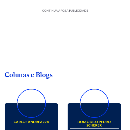
CONTINUA APÓS A PUBLICIDADE
Colunas e Blogs
CARLOS ANDREAZZA
DOM ODILO PEDRO
SCHERER