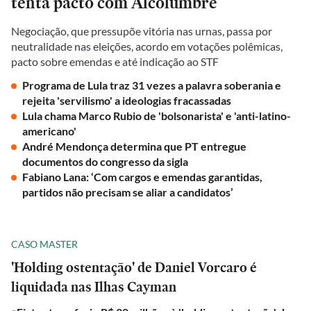
tenta pacto com Alcolumbre
Negociação, que pressupõe vitória nas urnas, passa por
neutralidade nas eleições, acordo em votações polêmicas,
pacto sobre emendas e até indicação ao STF
Programa de Lula traz 31 vezes a palavra soberania e
rejeita 'servilismo' a ideologias fracassadas
Lula chama Marco Rubio de 'bolsonarista' e 'anti-latino-
americano'
André Mendonça determina que PT entregue
documentos do congresso da sigla
Fabiano Lana: ‘Com cargos e emendas garantidas,
partidos não precisam se aliar a candidatos’
CASO MASTER
'Holding ostentação' de Daniel Vorcaro é
liquidada nas Ilhas Cayman