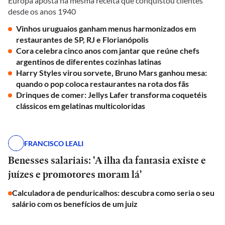
Europa aposta na mesma receita que conquistou clientes
desde os anos 1940
Vinhos uruguaios ganham menus harmonizados em
restaurantes de SP, RJ e Florianópolis
Cora celebra cinco anos com jantar que reúne chefs
argentinos de diferentes cozinhas latinas
Harry Styles virou sorvete, Bruno Mars ganhou mesa:
quando o pop coloca restaurantes na rota dos fãs
Drinques de comer: Jellys Lafer transforma coquetéis
clássicos em gelatinas multicoloridas
FRANCISCO LEALI
Benesses salariais: 'A ilha da fantasia existe e
juízes e promotores moram lá'
Calculadora de penduricalhos: descubra como seria o seu
salário com os benefícios de um juiz