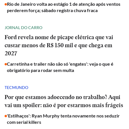
Rio de Janeiro volta ao estágio 1 de atenção após ventos
perderem força; sábado registra chuva fraca
JORNAL DO CARRO
Ford revela nome de picape elétrica que vai
custar menos de R$ 150 mil e que chega em
2027
Carretinha e trailer não são só 'engates': veja o que é
obrigatório para rodar sem multa
TECMUNDO
Por que estamos adoecendo no trabalho? Aqui
vai um spoiler: não é por estarmos mais frágeis
'Estilhaços': Ryan Murphy tenta novamente nos seduzir
com serial killers