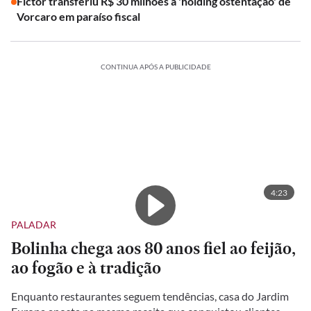
Fictor transferiu R$ 30 milhões à 'holding ostentação' de
Vorcaro em paraíso fiscal
CONTINUA APÓS A PUBLICIDADE
4:23
PALADAR
Bolinha chega aos 80 anos fiel ao feijão,
ao fogão e à tradição
Enquanto restaurantes seguem tendências, casa do Jardim