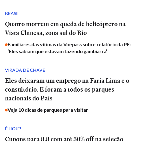
BRASIL
Quatro morrem em queda de helicóptero na
Vista Chinesa, zona sul do Rio
Familiares das vítimas da Voepass sobre relatório da PF:
‘Eles sabiam que estavam fazendo gambiarra’
VIRADA DE CHAVE
Eles deixaram um emprego na Faria Lima e o
consultório. E foram a todos os parques
nacionais do País
Veja 10 dicas de parques para visitar
É HOJE!
Cupons para 8.8 com até 50% off na seleção