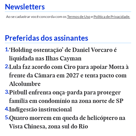
Newsletters
Ao se cadastrar você concorda com os
Termos de Uso
e
Política de Privacidade.
Preferidas dos assinantes
‘Holding ostentação’ de Daniel Vorcaro é
1
.
liquidada nas Ilhas Cayman
Lula faz acordo com Ciro para apoiar Motta à
2
.
frente da Câmara em 2027 e tenta pacto com
Alcolumbre
Pitbull enfrenta onça-parda para proteger
3
.
família em condomínio na zona norte de SP
Indigestão institucional
4
.
Quatro morrem em queda de helicóptero na
5
.
Vista Chinesa, zona sul do Rio