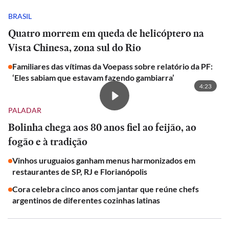
BRASIL
Quatro morrem em queda de helicóptero na
Vista Chinesa, zona sul do Rio
Familiares das vítimas da Voepass sobre relatório da PF:
‘Eles sabiam que estavam fazendo gambiarra’
4:23
PALADAR
Bolinha chega aos 80 anos fiel ao feijão, ao
fogão e à tradição
Vinhos uruguaios ganham menus harmonizados em
restaurantes de SP, RJ e Florianópolis
Cora celebra cinco anos com jantar que reúne chefs
argentinos de diferentes cozinhas latinas