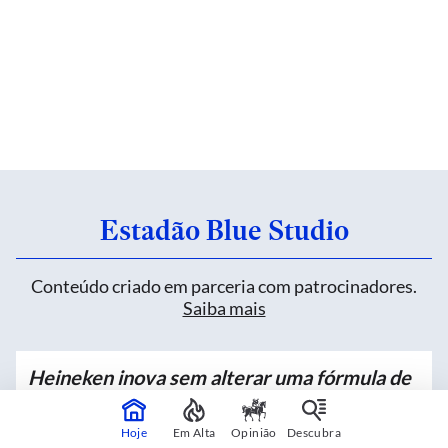
Estadão Blue Studio
Conteúdo criado em parceria com patrocinadores.
Saiba mais
Heineken inova sem alterar uma fórmula de
mais de 150 anos
Hoje
Em Alta
Opinião
Descubra
Patrocinado por