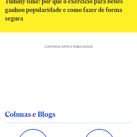
Tummy time: por que o exercício para bebês
ganhou popularidade e como fazer de forma
segura
CONTINUA APÓS A PUBLICIDADE
Colunas e Blogs