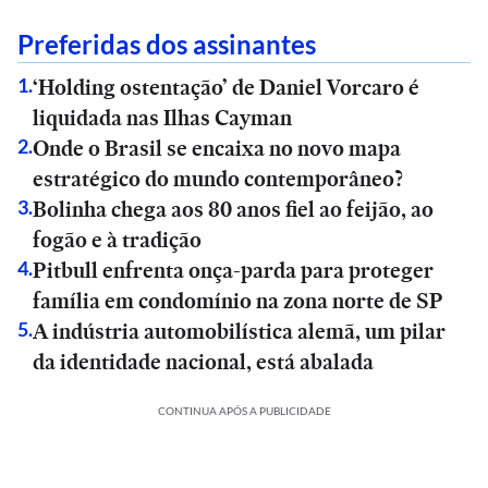
Preferidas dos assinantes
‘Holding ostentação’ de Daniel Vorcaro é
1
.
liquidada nas Ilhas Cayman
Onde o Brasil se encaixa no novo mapa
2
.
estratégico do mundo contemporâneo?
Bolinha chega aos 80 anos fiel ao feijão, ao
3
.
fogão e à tradição
Pitbull enfrenta onça-parda para proteger
4
.
família em condomínio na zona norte de SP
A indústria automobilística alemã, um pilar
5
.
da identidade nacional, está abalada
CONTINUA APÓS A PUBLICIDADE