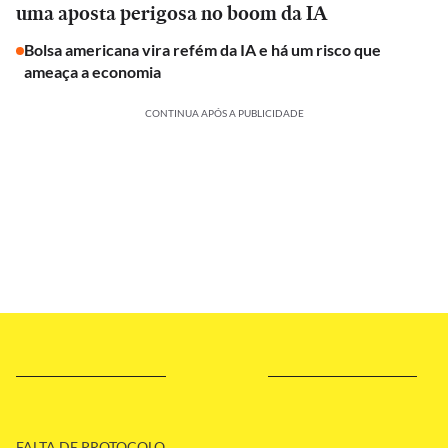
uma aposta perigosa no boom da IA
Bolsa americana vira refém da IA e há um risco que
ameaça a economia
CONTINUA APÓS A PUBLICIDADE
FALTA DE PROTOCOLO