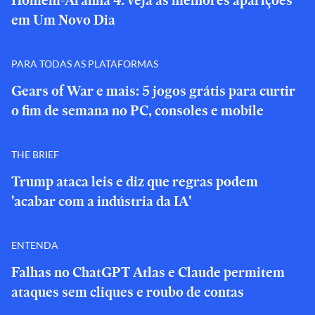
Homem-Aranha 4: veja as melhores aparições
em Um Novo Dia
PARA TODAS AS PLATAFORMAS
Gears of War e mais: 5 jogos grátis para curtir
o fim de semana no PC, consoles e mobile
THE BRIEF
Trump ataca leis e diz que regras podem
'acabar com a indústria da IA'
ENTENDA
Falhas no ChatGPT Atlas e Claude permitem
ataques sem cliques e roubo de contas