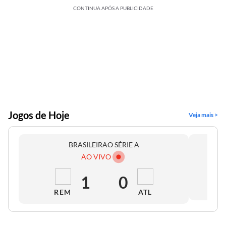
CONTINUA APÓS A PUBLICIDADE
Jogos de Hoje
Veja mais >
BRASILEIRÃO SÉRIE A
AO VIVO
1
0
REM
ATL