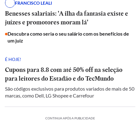
FRANCISCO LEALI
Benesses salariais: 'A ilha da fantasia existe e
juízes e promotores moram lá'
Descubra como seria o seu salário com os benefícios de
um juiz
É HOJE!
Cupons para 8.8 com até 50% off na seleção
para leitores do Estadão e do TecMundo
São códigos exclusivos para produtos variados de mais de 50
marcas, como Dell, LG Shopee e Carrefour
CONTINUA APÓS A PUBLICIDADE