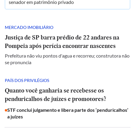
senador em patrimônio privado
MERCADO IMOBILIÁRIO
Justiça de SP barra prédio de 22 andares na
Pompeia após perícia encontrar nascentes
Prefeitura não viu pontos d'agua e recorreu; construtora não
se pronuncia
PAÍS DOS PRIVILÉGIOS
Quanto você ganharia se recebesse os
penduricalhos de juízes e promotores?
STF conclui julgamento e libera parte dos ‘penduricalhos’
a juízes