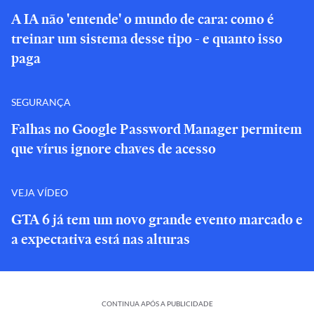
A IA não 'entende' o mundo de cara: como é
treinar um sistema desse tipo - e quanto isso
paga
SEGURANÇA
Falhas no Google Password Manager permitem
que vírus ignore chaves de acesso
VEJA VÍDEO
GTA 6 já tem um novo grande evento marcado e
a expectativa está nas alturas
CONTINUA APÓS A PUBLICIDADE