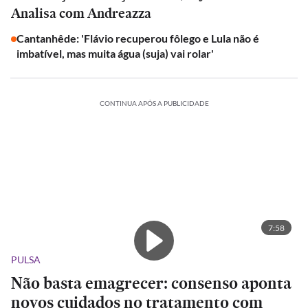
Analisa com Andreazza
Cantanhêde: 'Flávio recuperou fôlego e Lula não é
imbatível, mas muita água (suja) vai rolar'
CONTINUA APÓS A PUBLICIDADE
7:58
PULSA
Não basta emagrecer: consenso aponta
novos cuidados no tratamento com