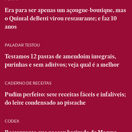
Era para ser apenas um açougue-boutique, mas
o Quintal deBetti virou restaurante; e faz 10
anos
PALADAR TESTOU
Testamos 12 pastas de amendoim integrais,
purinhas e sem aditivos; veja qual é a melhor
CADERNO DE RECEITAS
Pudim perfeito: sete receitas fáceis e infalíveis;
do leite condensado ao pistache
CODEX