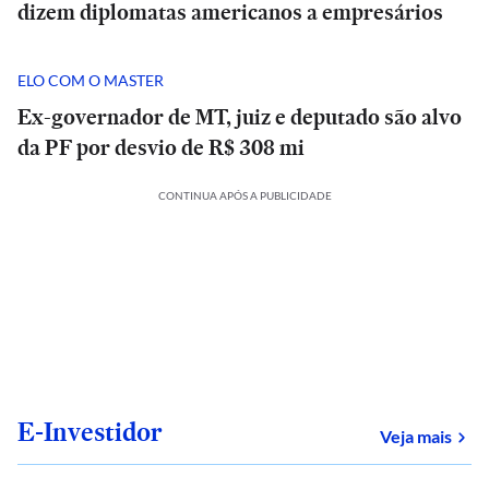
dizem diplomatas americanos a empresários
ELO COM O MASTER
Ex-governador de MT, juiz e deputado são alvo
da PF por desvio de R$ 308 mi
CONTINUA APÓS A PUBLICIDADE
E-Investidor
sob
Veja mais