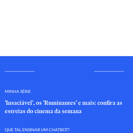
MINHA SÉRIE
'Insaciável', os 'Ruminantes' e mais: confira as
estreias do cinema da semana
QUE TAL ENSINAR UM CHATBOT?