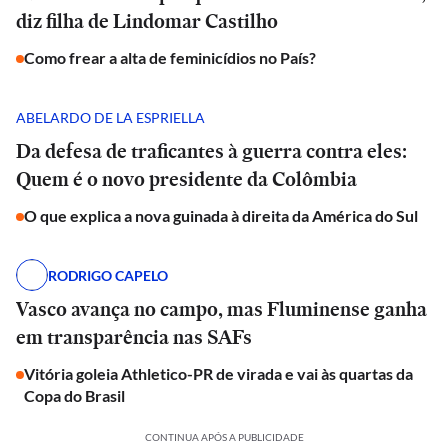
diz filha de Lindomar Castilho
Como frear a alta de feminicídios no País?
ABELARDO DE LA ESPRIELLA
Da defesa de traficantes à guerra contra eles:
Quem é o novo presidente da Colômbia
O que explica a nova guinada à direita da América do Sul
RODRIGO CAPELO
Vasco avança no campo, mas Fluminense ganha
em transparência nas SAFs
Vitória goleia Athletico-PR de virada e vai às quartas da
Copa do Brasil
CONTINUA APÓS A PUBLICIDADE