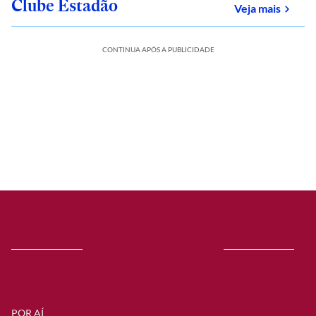
Clube Estadão
sobre
Veja mais
CONTINUA APÓS A PUBLICIDADE
POR AÍ