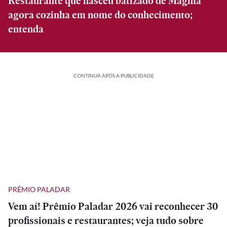
Restaurante que nasceu batizado de Magma
agora cozinha em nome do conhecimento;
entenda
CONTINUA APÓS A PUBLICIDADE
PRÊMIO PALADAR
Vem aí! Prêmio Paladar 2026 vai reconhecer 30
profissionais e restaurantes; veja tudo sobre