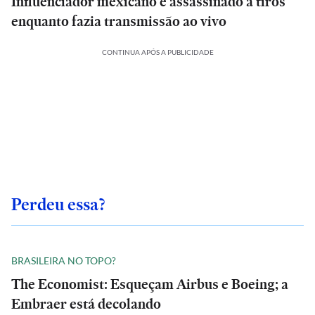
Influenciador mexicano é assassinado a tiros
enquanto fazia transmissão ao vivo
CONTINUA APÓS A PUBLICIDADE
Perdeu essa?
BRASILEIRA NO TOPO?
The Economist: Esqueçam Airbus e Boeing; a
Embraer está decolando