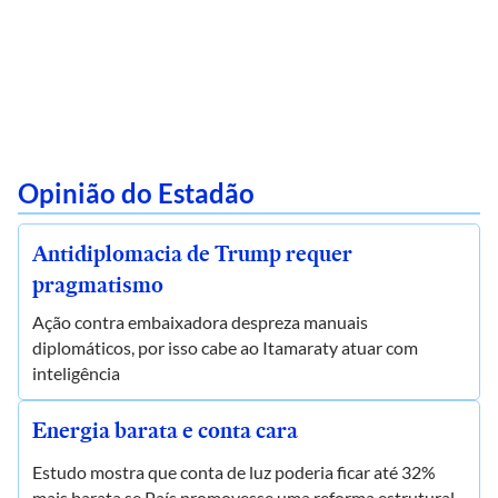
Opinião do Estadão
Antidiplomacia de Trump requer
pragmatismo
Ação contra embaixadora despreza manuais
diplomáticos, por isso cabe ao Itamaraty atuar com
inteligência
Energia barata e conta cara
Estudo mostra que conta de luz poderia ficar até 32%
mais barata se País promovesse uma reforma estrutural