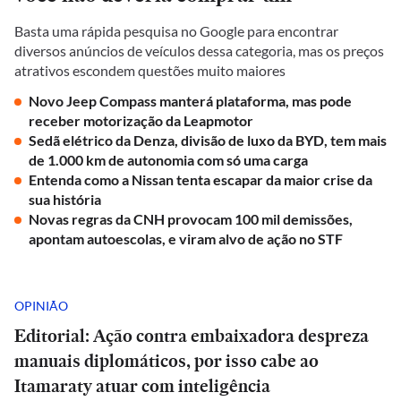
Basta uma rápida pesquisa no Google para encontrar
diversos anúncios de veículos dessa categoria, mas os preços
atrativos escondem questões muito maiores
Novo Jeep Compass manterá plataforma, mas pode
receber motorização da Leapmotor
Sedã elétrico da Denza, divisão de luxo da BYD, tem mais
de 1.000 km de autonomia com só uma carga
Entenda como a Nissan tenta escapar da maior crise da
sua história
Novas regras da CNH provocam 100 mil demissões,
apontam autoescolas, e viram alvo de ação no STF
OPINIÃO
Editorial: Ação contra embaixadora despreza
manuais diplomáticos, por isso cabe ao
Itamaraty atuar com inteligência