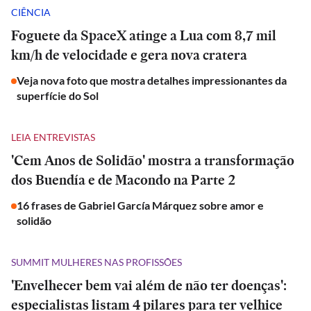
CIÊNCIA
Foguete da SpaceX atinge a Lua com 8,7 mil
km/h de velocidade e gera nova cratera
Veja nova foto que mostra detalhes impressionantes da
superfície do Sol
LEIA ENTREVISTAS
'Cem Anos de Solidão' mostra a transformação
dos Buendía e de Macondo na Parte 2
16 frases de Gabriel García Márquez sobre amor e
solidão
SUMMIT MULHERES NAS PROFISSÕES
'Envelhecer bem vai além de não ter doenças':
especialistas listam 4 pilares para ter velhice