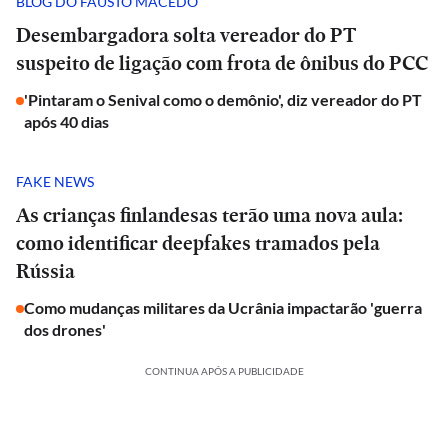
BLOG DO FAUSTO MACEDO
Desembargadora solta vereador do PT
suspeito de ligação com frota de ônibus do PCC
'Pintaram o Senival como o demônio', diz vereador do PT
após 40 dias
FAKE NEWS
As crianças finlandesas terão uma nova aula:
como identificar deepfakes tramados pela
Rússia
Como mudanças militares da Ucrânia impactarão 'guerra
dos drones'
CONTINUA APÓS A PUBLICIDADE