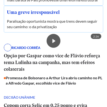
Uma greve irresponsável
Paralisação oportunista mostra que trens devem seguir
seu caminho: o da privatização
2:26
RICARDO CORRÊA
Opção por Gaspar como vice de Flávio reforça
tema Lulinha na campanha, mas tem efeitos
colaterais
Promessa de Bolsonaro a Arthur Lira abriu caminho no PL
a Alfredo Gaspar, escolhido vice de Flávio
DECISÃO UNÂNIME
Copom corta Selic em 0,25 ponto e evita