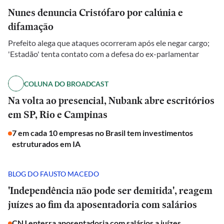
Nunes denuncia Cristófaro por calúnia e
difamação
Prefeito alega que ataques ocorreram após ele negar cargo;
'Estadão' tenta contato com a defesa do ex-parlamentar
COLUNA DO BROADCAST
Na volta ao presencial, Nubank abre escritórios
em SP, Rio e Campinas
7 em cada 10 empresas no Brasil tem investimentos
estruturados em IA
BLOG DO FAUSTO MACEDO
'Independência não pode ser demitida', reagem
juízes ao fim da aposentadoria com salários
CNJ enterra aposentadoria com salários a juízes