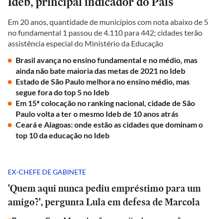
Ideb, principal indicador do País
Em 20 anos, quantidade de municípios com nota abaixo de 5
no fundamental 1 passou de 4.110 para 442; cidades terão
assistência especial do Ministério da Educação
Brasil avança no ensino fundamental e no médio, mas
ainda não bate maioria das metas de 2021 no Ideb
Estado de São Paulo melhora no ensino médio, mas
segue fora do top 5 no Ideb
Em 15ª colocação no ranking nacional, cidade de São
Paulo volta a ter o mesmo Ideb de 10 anos atrás
Ceará e Alagoas: onde estão as cidades que dominam o
top 10 da educação no Ideb
EX-CHEFE DE GABINETE
'Quem aqui nunca pediu empréstimo para um
amigo?', pergunta Lula em defesa de Marcola