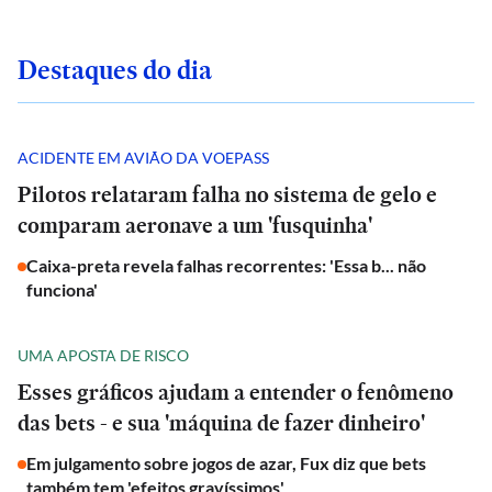
Destaques do dia
ACIDENTE EM AVIÃO DA VOEPASS
Pilotos relataram falha no sistema de gelo e
comparam aeronave a um 'fusquinha'
Caixa-preta revela falhas recorrentes: 'Essa b... não
funciona'
UMA APOSTA DE RISCO
Esses gráficos ajudam a entender o fenômeno
das bets - e sua 'máquina de fazer dinheiro'
Em julgamento sobre jogos de azar, Fux diz que bets
também tem 'efeitos gravíssimos'