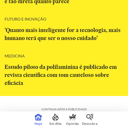
é tão direta quanto parece
FUTURO E INOVAÇÃO
'Quanto mais inteligente for a tecnologia, mais
humano terá que ser o nosso cuidado'
MEDICINA
Estudo piloto da polilaminina é publicado em
revista científica com tom cauteloso sobre
eficácia
CONTINUA APÓS A PUBLICIDADE
Hoje
Em Alta
Opinião
Descubra