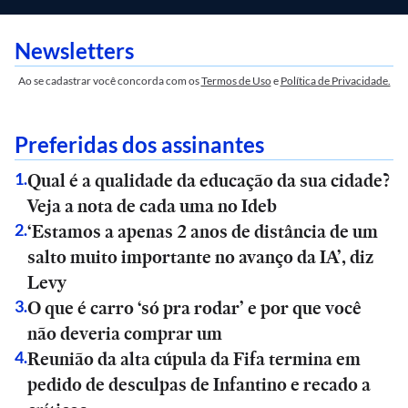
Newsletters
Ao se cadastrar você concorda com os
Termos de Uso
e
Política de Privacidade.
Preferidas dos assinantes
Qual é a qualidade da educação da sua cidade?
1
.
Veja a nota de cada uma no Ideb
‘Estamos a apenas 2 anos de distância de um
2
.
salto muito importante no avanço da IA’, diz
Levy
O que é carro ‘só pra rodar’ e por que você
3
.
não deveria comprar um
Reunião da alta cúpula da Fifa termina em
4
.
pedido de desculpas de Infantino e recado a