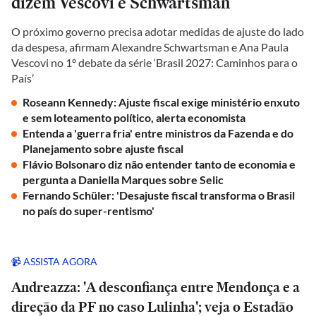
dizem Vescovi e Schwartsman
O próximo governo precisa adotar medidas de ajuste do lado
da despesa, afirmam Alexandre Schwartsman e Ana Paula
Vescovi no 1º debate da série ‘Brasil 2027: Caminhos para o
País’
Roseann Kennedy: Ajuste fiscal exige ministério enxuto
e sem loteamento político, alerta economista
Entenda a 'guerra fria' entre ministros da Fazenda e do
Planejamento sobre ajuste fiscal
Flávio Bolsonaro diz não entender tanto de economia e
pergunta a Daniella Marques sobre Selic
Fernando Schüler: 'Desajuste fiscal transforma o Brasil
no país do super-rentismo'
📹 ASSISTA AGORA
Andreazza: 'A desconfiança entre Mendonça e a
direção da PF no caso Lulinha'; veja o Estadão