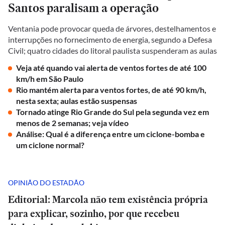
Santos paralisam a operação
Ventania pode provocar queda de árvores, destelhamentos e
interrupções no fornecimento de energia, segundo a Defesa
Civil; quatro cidades do litoral paulista suspenderam as aulas
Veja até quando vai alerta de ventos fortes de até 100
km/h em São Paulo
Rio mantém alerta para ventos fortes, de até 90 km/h,
nesta sexta; aulas estão suspensas
Tornado atinge Rio Grande do Sul pela segunda vez em
menos de 2 semanas; veja vídeo
Análise: Qual é a diferença entre um ciclone-bomba e
um ciclone normal?
OPINIÃO DO ESTADÃO
Editorial: Marcola não tem existência própria
para explicar, sozinho, por que recebeu