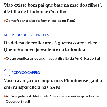
'Não existe bom pai que bate na mãe dos filhos',
diz filha de Lindomar Castilho
Como frear a alta de feminicídios no País?
ABELARDO DE LA ESPRIELLA
Da defesa de traficantes à guerra contra eles:
Quem é o novo presidente da Colômbia
O que explica a nova guinada à direita da América do Sul
RODRIGO CAPELO
Vasco avança no campo, mas Fluminense ganha
em transparência nas SAFs
Vitória goleia Athletico-PR de virada e vai às quartas da
Copa do Brasil