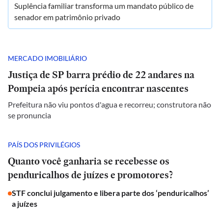
Suplência familiar transforma um mandato público de
senador em patrimônio privado
MERCADO IMOBILIÁRIO
Justiça de SP barra prédio de 22 andares na
Pompeia após perícia encontrar nascentes
Prefeitura não viu pontos d'agua e recorreu; construtora não
se pronuncia
PAÍS DOS PRIVILÉGIOS
Quanto você ganharia se recebesse os
penduricalhos de juízes e promotores?
STF conclui julgamento e libera parte dos ‘penduricalhos’
a juízes