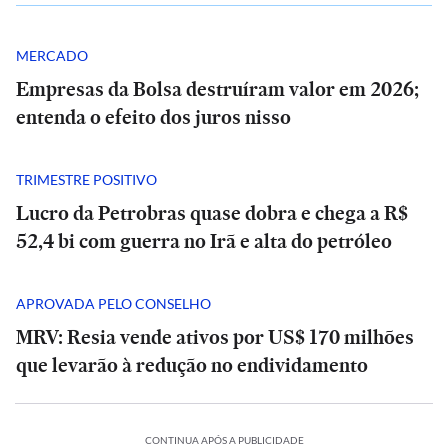
MERCADO
Empresas da Bolsa destruíram valor em 2026;
entenda o efeito dos juros nisso
TRIMESTRE POSITIVO
Lucro da Petrobras quase dobra e chega a R$
52,4 bi com guerra no Irã e alta do petróleo
APROVADA PELO CONSELHO
MRV: Resia vende ativos por US$ 170 milhões
que levarão à redução no endividamento
CONTINUA APÓS A PUBLICIDADE
SÃO