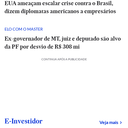
EUA ameaçam escalar crise contra o Brasil,
dizem diplomatas americanos a empresários
ELO COM O MASTER
Ex-governador de MT, juiz e deputado são alvo
da PF por desvio de R$ 308 mi
CONTINUA APÓS A PUBLICIDADE
E-Investidor
sob
Veja mais