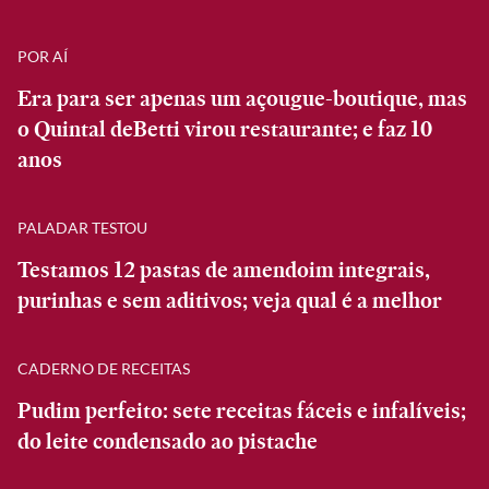
POR AÍ
Era para ser apenas um açougue-boutique, mas
o Quintal deBetti virou restaurante; e faz 10
anos
PALADAR TESTOU
Testamos 12 pastas de amendoim integrais,
purinhas e sem aditivos; veja qual é a melhor
CADERNO DE RECEITAS
Pudim perfeito: sete receitas fáceis e infalíveis;
do leite condensado ao pistache