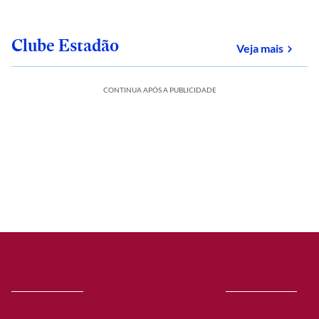
Clube Estadão
sobre
Veja mais
CONTINUA APÓS A PUBLICIDADE