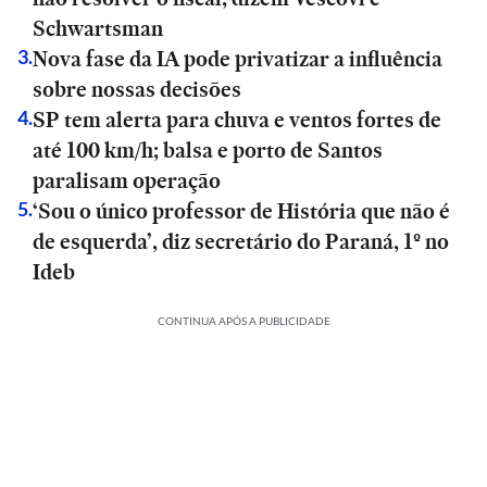
Schwartsman
Nova fase da IA pode privatizar a influência
3
.
sobre nossas decisões
SP tem alerta para chuva e ventos fortes de
4
.
até 100 km/h; balsa e porto de Santos
paralisam operação
‘Sou o único professor de História que não é
5
.
de esquerda’, diz secretário do Paraná, 1º no
Ideb
CONTINUA APÓS A PUBLICIDADE