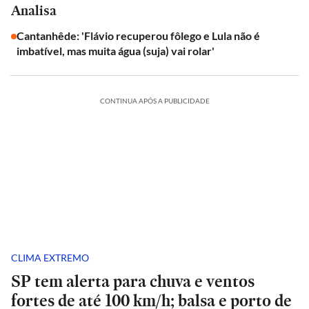
Analisa
Cantanhêde: 'Flávio recuperou fôlego e Lula não é
imbatível, mas muita água (suja) vai rolar'
CONTINUA APÓS A PUBLICIDADE
CLIMA EXTREMO
SP tem alerta para chuva e ventos
fortes de até 100 km/h; balsa e porto de