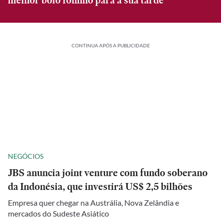
melhor bolo fofinho para a sua tarde
CONTINUA APÓS A PUBLICIDADE
NEGÓCIOS
JBS anuncia joint venture com fundo soberano
da Indonésia, que investirá US$ 2,5 bilhões
Empresa quer chegar na Austrália, Nova Zelândia e
mercados do Sudeste Asiático