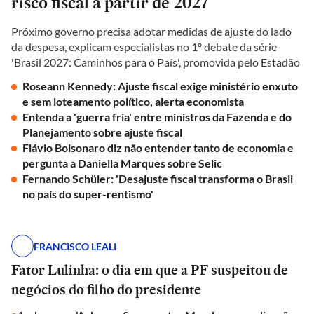
risco fiscal a partir de 2027
Próximo governo precisa adotar medidas de ajuste do lado
da despesa, explicam especialistas no 1º debate da série
'Brasil 2027: Caminhos para o País', promovida pelo Estadão
Roseann Kennedy: Ajuste fiscal exige ministério enxuto
e sem loteamento político, alerta economista
Entenda a 'guerra fria' entre ministros da Fazenda e do
Planejamento sobre ajuste fiscal
Flávio Bolsonaro diz não entender tanto de economia e
pergunta a Daniella Marques sobre Selic
Fernando Schüler: 'Desajuste fiscal transforma o Brasil
no país do super-rentismo'
FRANCISCO LEALI
Fator Lulinha: o dia em que a PF suspeitou de
negócios do filho do presidente