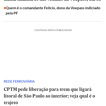
Quem é o comandante Felício, dono da Voepass indiciado
pela PF
CONTINUA APÓS A PUBLICIDADE
REDE FERROVIÁRIA
CPTM pede liberação para trem que ligará
litoral de São Paulo ao interior; veja qual é o
trajeto