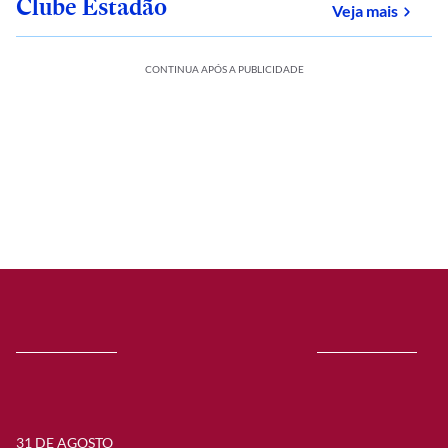
Clube Estadão
sobre
Veja mais
CONTINUA APÓS A PUBLICIDADE
31 DE AGOSTO