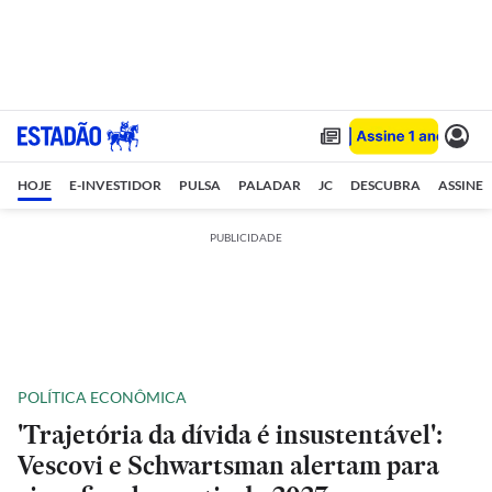
HOJE
E-INVESTIDOR
PULSA
PALADAR
JC
DESCUBRA
ASSINE
PUBLICIDADE
POLÍTICA ECONÔMICA
'Trajetória da dívida é insustentável':
Vescovi e Schwartsman alertam para