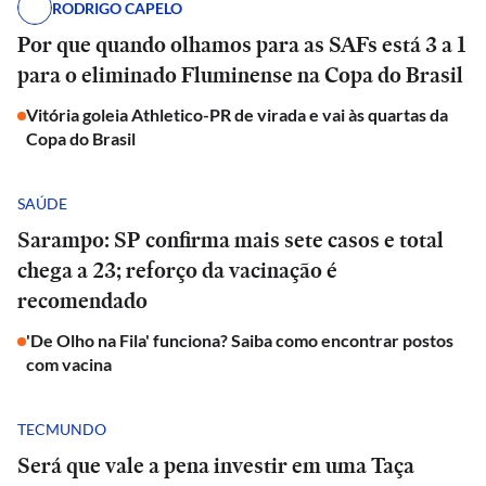
RODRIGO CAPELO
Por que quando olhamos para as SAFs está 3 a 1
para o eliminado Fluminense na Copa do Brasil
Vitória goleia Athletico-PR de virada e vai às quartas da
Copa do Brasil
SAÚDE
Sarampo: SP confirma mais sete casos e total
chega a 23; reforço da vacinação é
recomendado
'De Olho na Fila' funciona? Saiba como encontrar postos
com vacina
TECMUNDO
Será que vale a pena investir em uma Taça