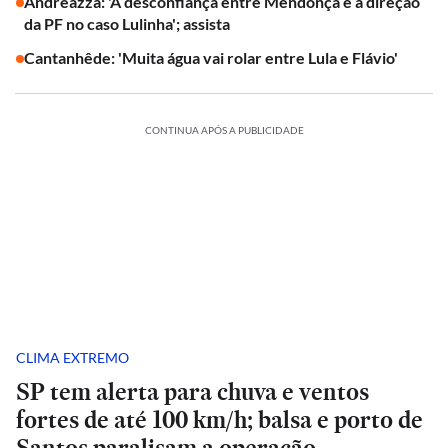
Andreazza: 'A desconfiança entre Mendonça e a direção
da PF no caso Lulinha'; assista
Cantanhêde: 'Muita água vai rolar entre Lula e Flávio'
CONTINUA APÓS A PUBLICIDADE
CLIMA EXTREMO
SP tem alerta para chuva e ventos
fortes de até 100 km/h; balsa e porto de
Santos paralisam a operação