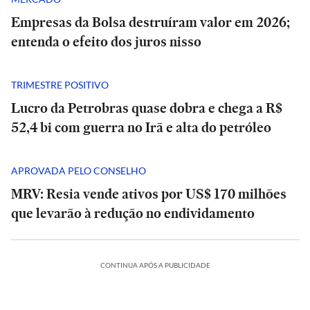
Empresas da Bolsa destruíram valor em 2026;
entenda o efeito dos juros nisso
TRIMESTRE POSITIVO
Lucro da Petrobras quase dobra e chega a R$
52,4 bi com guerra no Irã e alta do petróleo
APROVADA PELO CONSELHO
MRV: Resia vende ativos por US$ 170 milhões
que levarão à redução no endividamento
CONTINUA APÓS A PUBLICIDADE
INTERNACIONAL