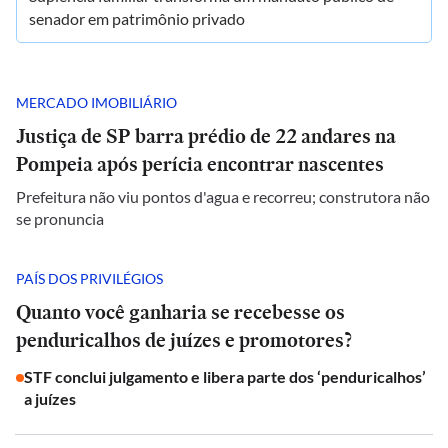
senador em patrimônio privado
MERCADO IMOBILIÁRIO
Justiça de SP barra prédio de 22 andares na
Pompeia após perícia encontrar nascentes
Prefeitura não viu pontos d'agua e recorreu; construtora não
se pronuncia
PAÍS DOS PRIVILÉGIOS
Quanto você ganharia se recebesse os
penduricalhos de juízes e promotores?
STF conclui julgamento e libera parte dos ‘penduricalhos’
a juízes