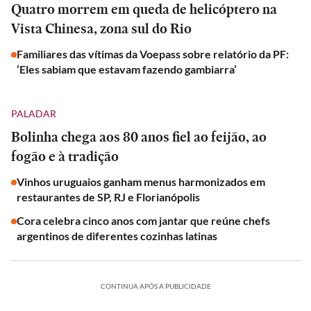
Quatro morrem em queda de helicóptero na
Vista Chinesa, zona sul do Rio
Familiares das vítimas da Voepass sobre relatório da PF:
‘Eles sabiam que estavam fazendo gambiarra’
PALADAR
Bolinha chega aos 80 anos fiel ao feijão, ao
fogão e à tradição
Vinhos uruguaios ganham menus harmonizados em
restaurantes de SP, RJ e Florianópolis
Cora celebra cinco anos com jantar que reúne chefs
argentinos de diferentes cozinhas latinas
CONTINUA APÓS A PUBLICIDADE