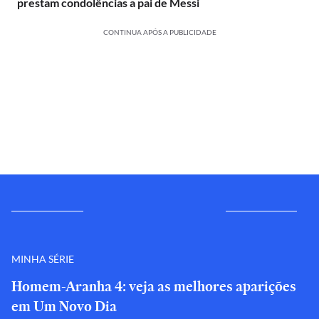
prestam condolências a pai de Messi
CONTINUA APÓS A PUBLICIDADE
MINHA SÉRIE
Homem-Aranha 4: veja as melhores aparições
em Um Novo Dia