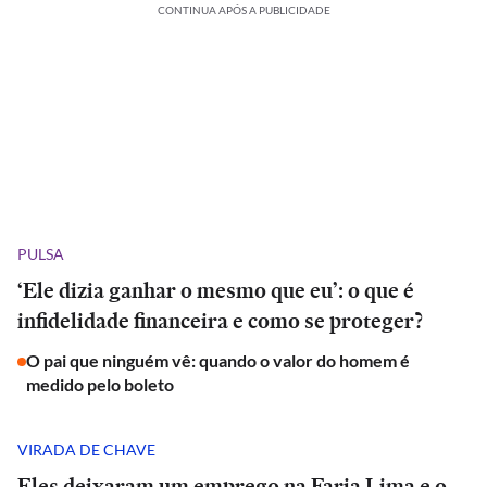
CONTINUA APÓS A PUBLICIDADE
PULSA
‘Ele dizia ganhar o mesmo que eu’: o que é
infidelidade financeira e como se proteger?
O pai que ninguém vê: quando o valor do homem é
medido pelo boleto
VIRADA DE CHAVE
Eles deixaram um emprego na Faria Lima e o