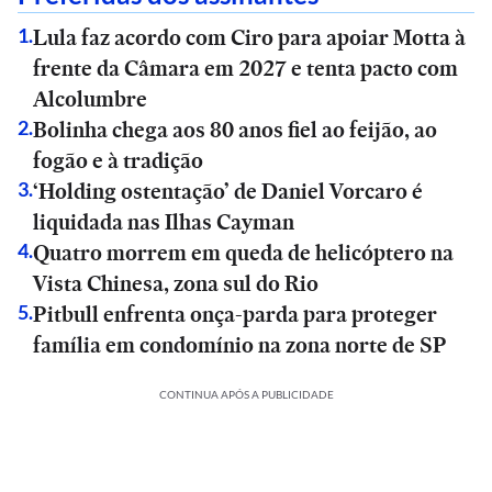
Lula faz acordo com Ciro para apoiar Motta à
1
.
frente da Câmara em 2027 e tenta pacto com
Alcolumbre
Bolinha chega aos 80 anos fiel ao feijão, ao
2
.
fogão e à tradição
‘Holding ostentação’ de Daniel Vorcaro é
3
.
liquidada nas Ilhas Cayman
Quatro morrem em queda de helicóptero na
4
.
Vista Chinesa, zona sul do Rio
Pitbull enfrenta onça-parda para proteger
5
.
família em condomínio na zona norte de SP
CONTINUA APÓS A PUBLICIDADE