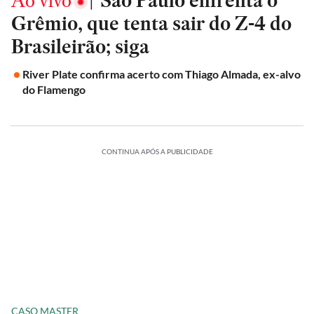
Ao vivo
|
São Paulo enfrenta o
Grêmio, que tenta sair do Z-4 do
Brasileirão; siga
River Plate confirma acerto com Thiago Almada, ex-alvo
do Flamengo
CONTINUA APÓS A PUBLICIDADE
CASO MASTER