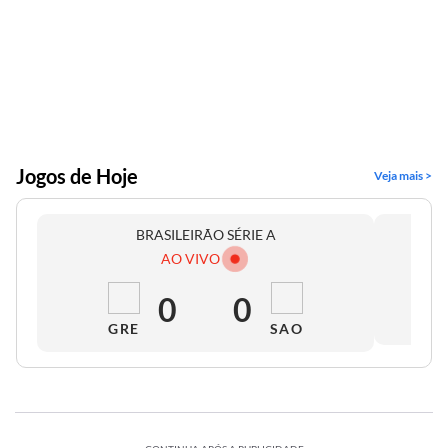
Jogos de Hoje
Veja mais >
BRASILEIRÃO SÉRIE A
AO VIVO
0
0
GRE
SAO