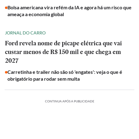
Bolsa americana vira refém da IA e agora há um risco que
ameaça a economia global
JORNAL DO CARRO
Ford revela nome de picape elétrica que vai
custar menos de R$ 150 mil e que chega em
2027
Carretinha e trailer não são só 'engates': veja o que é
obrigatório para rodar sem multa
CONTINUA APÓS A PUBLICIDADE