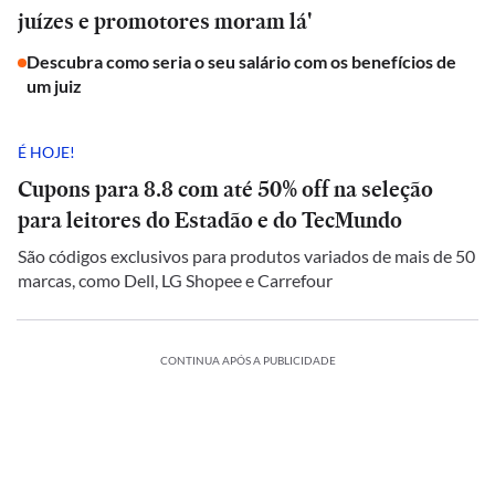
juízes e promotores moram lá'
Descubra como seria o seu salário com os benefícios de
um juiz
É HOJE!
Cupons para 8.8 com até 50% off na seleção
para leitores do Estadão e do TecMundo
São códigos exclusivos para produtos variados de mais de 50
marcas, como Dell, LG Shopee e Carrefour
CONTINUA APÓS A PUBLICIDADE