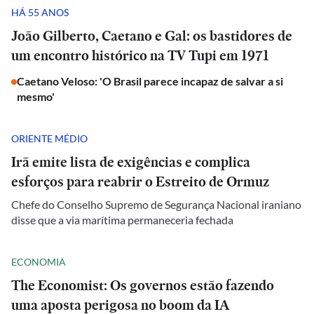
HÁ 55 ANOS
João Gilberto, Caetano e Gal: os bastidores de
um encontro histórico na TV Tupi em 1971
Caetano Veloso: 'O Brasil parece incapaz de salvar a si
mesmo'
ORIENTE MÉDIO
Irã emite lista de exigências e complica
esforços para reabrir o Estreito de Ormuz
Chefe do Conselho Supremo de Segurança Nacional iraniano
disse que a via marítima permaneceria fechada
ECONOMIA
The Economist: Os governos estão fazendo
uma aposta perigosa no boom da IA