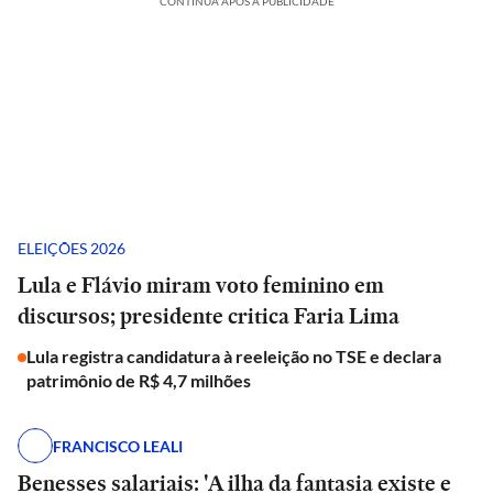
CONTINUA APÓS A PUBLICIDADE
ELEIÇÕES 2026
Lula e Flávio miram voto feminino em
discursos; presidente critica Faria Lima
Lula registra candidatura à reeleição no TSE e declara
patrimônio de R$ 4,7 milhões
FRANCISCO LEALI
Benesses salariais: 'A ilha da fantasia existe e