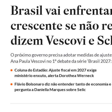
Brasil vai enfrent
crescente se não re
dizem Vescovi e S
O próximo governo precisa adotar medidas de ajust
Ana Paula Vescovi no 1º debate da série ‘Brasil 2027
Coluna do Estadão: Ajuste fiscal em 2027 exige
ministério enxuto, alerta Dorothea Werneck
Flávio Bolsonaro diz não entender tanto de economia e
pergunta a Daniella Marques sobre Selic