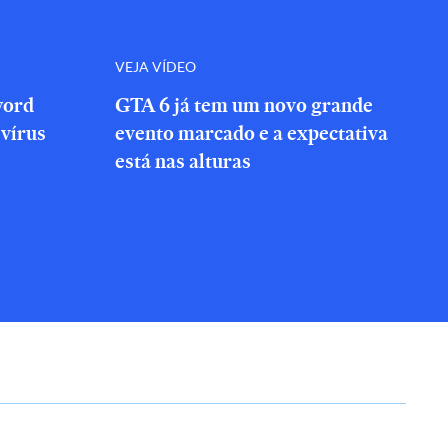
VEJA VÍDEO
word
GTA 6 já tem um novo grande
vírus
evento marcado e a expectativa
está nas alturas