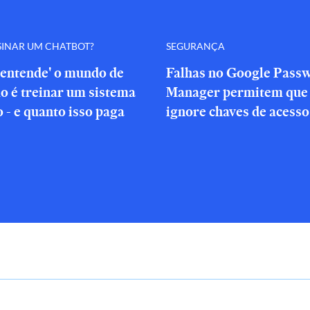
SINAR UM CHATBOT?
SEGURANÇA
'entende' o mundo de
Falhas no Google Pass
o é treinar um sistema
Manager permitem que 
o - e quanto isso paga
ignore chaves de acesso