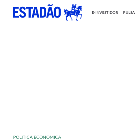
E-INVESTIDOR
PULSA
POLÍTICA ECONÔMICA