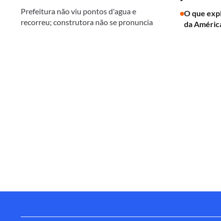
Prefeitura não viu pontos d'agua e
O que expl
recorreu; construtora não se pronuncia
da América