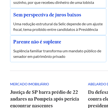
sozinho, por que recebeu dinheiro de uma lobista
Sem perspectiva de juros baixos
Uma redução estrutural da Selic depende de um ajuste
fiscal, tema proibido entre candidatos à Presidência
Parente não é suplente
Suplência familiar transforma um mandato público de
senador em patrimônio privado
MERCADO IMOBILIÁRIO
ABELARDO D
Justiça de SP barra prédio de 22
Da defesa
andares na Pompeia após perícia
contra el
encontrar nascentes
presiden