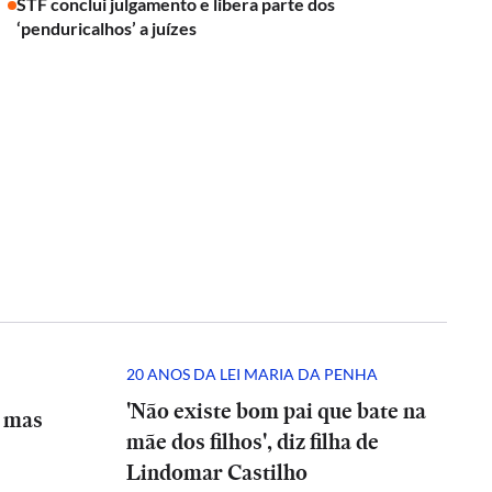
STF conclui julgamento e libera parte dos
‘penduricalhos’ a juízes
20 ANOS DA LEI MARIA DA PENHA
'Não existe bom pai que bate na
, mas
mãe dos filhos', diz filha de
Lindomar Castilho