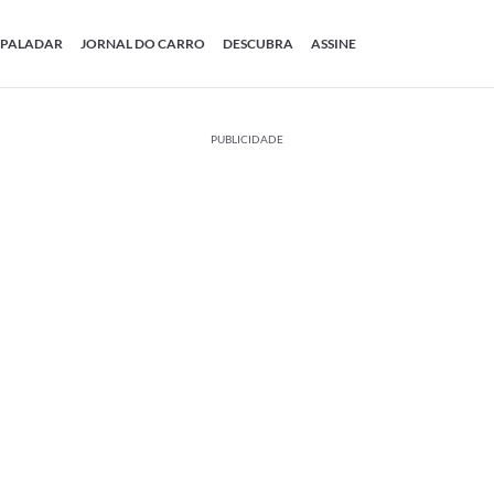
PALADAR
JORNAL DO CARRO
DESCUBRA
ASSINE
PUBLICIDADE