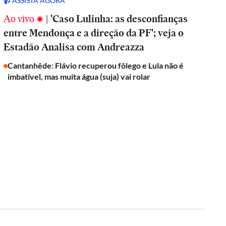
📹 ASSISTA AGORA
Ao vivo
|
'Caso Lulinha: as desconfianças
entre Mendonça e a direção da PF'; veja o
Estadão Analisa com Andreazza
Cantanhêde: Flávio recuperou fôlego e Lula não é
imbatível, mas muita água (suja) vai rolar