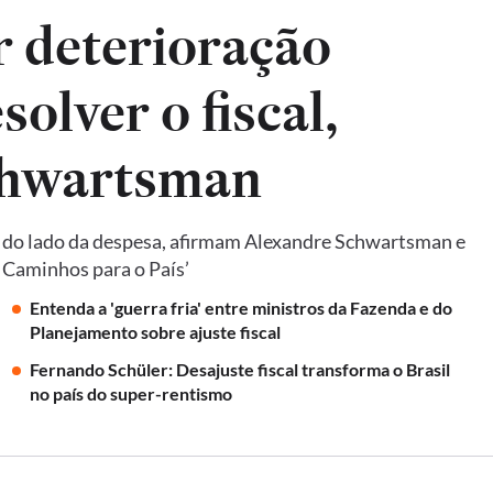
ar deterioração
solver o fiscal,
chwartsman
e do lado da despesa, afirmam Alexandre Schwartsman e
: Caminhos para o País’
Entenda a 'guerra fria' entre ministros da Fazenda e do
Planejamento sobre ajuste fiscal
Fernando Schüler: Desajuste fiscal transforma o Brasil
no país do super-rentismo