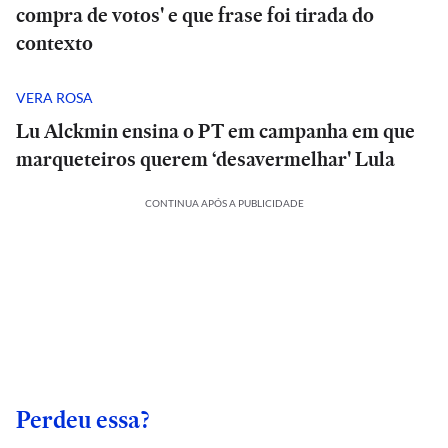
compra de votos' e que frase foi tirada do
contexto
VERA ROSA
Lu Alckmin ensina o PT em campanha em que
marqueteiros querem ‘desavermelhar' Lula
CONTINUA APÓS A PUBLICIDADE
Perdeu essa?