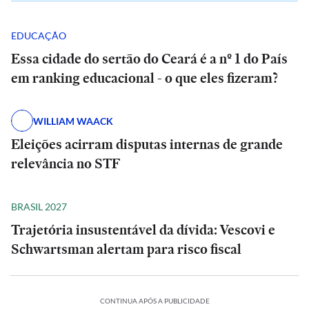
EDUCAÇÃO
Essa cidade do sertão do Ceará é a nº 1 do País
em ranking educacional - o que eles fizeram?
WILLIAM WAACK
Eleições acirram disputas internas de grande
relevância no STF
BRASIL 2027
Trajetória insustentável da dívida: Vescovi e
Schwartsman alertam para risco fiscal
CONTINUA APÓS A PUBLICIDADE