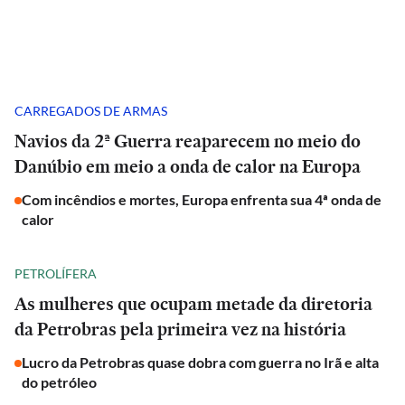
CARREGADOS DE ARMAS
Navios da 2ª Guerra reaparecem no meio do
Danúbio em meio a onda de calor na Europa
Com incêndios e mortes, Europa enfrenta sua 4ª onda de
calor
PETROLÍFERA
As mulheres que ocupam metade da diretoria
da Petrobras pela primeira vez na história
Lucro da Petrobras quase dobra com guerra no Irã e alta
do petróleo