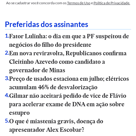
Ao se cadastrar você concorda com os
Termos de Uso
e
Política de Privacidade.
Preferidas dos assinantes
Fator Lulinha: o dia em que a PF suspeitou de
1
.
negócios do filho do presidente
Em nova reviravolta, Republicanos confirma
2
.
Cleitinho Azevedo como candidato a
governador de Minas
Preço de usados estaciona em julho; elétricos
3
.
acumulam 46% de desvalorização
Gilmar não aceitará pedido de vice de Flávio
4
.
para acelerar exame de DNA em ação sobre
estupro
O que é miastenia gravis, doença do
5
.
apresentador Alex Escobar?