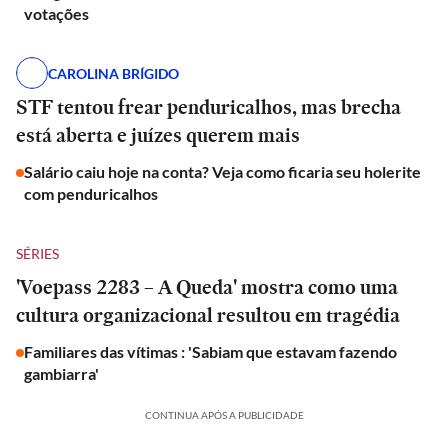
votações
CAROLINA BRÍGIDO
STF tentou frear penduricalhos, mas brecha
está aberta e juízes querem mais
Salário caiu hoje na conta? Veja como ficaria seu holerite
com penduricalhos
SÉRIES
'Voepass 2283 – A Queda' mostra como uma
cultura organizacional resultou em tragédia
Familiares das vítimas : 'Sabiam que estavam fazendo
gambiarra'
CONTINUA APÓS A PUBLICIDADE