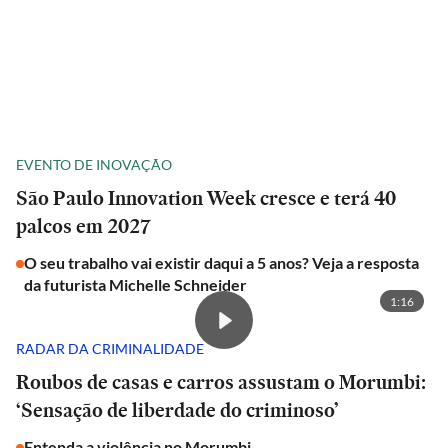
EVENTO DE INOVAÇÃO
São Paulo Innovation Week cresce e terá 40
palcos em 2027
O seu trabalho vai existir daqui a 5 anos? Veja a resposta
da futurista Michelle Schneider
1:16
RADAR DA CRIMINALIDADE
Roubos de casas e carros assustam o Morumbi:
‘Sensação de liberdade do criminoso’
Entenda a violência no Morumbi