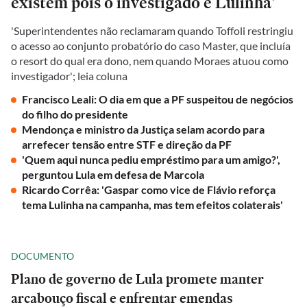
existem pois o investigado é Lulinha'
'Superintendentes não reclamaram quando Toffoli restringiu
o acesso ao conjunto probatório do caso Master, que incluía
o resort do qual era dono, nem quando Moraes atuou como
investigador'; leia coluna
Francisco Leali: O dia em que a PF suspeitou de negócios
do filho do presidente
Mendonça e ministro da Justiça selam acordo para
arrefecer tensão entre STF e direção da PF
'Quem aqui nunca pediu empréstimo para um amigo?',
perguntou Lula em defesa de Marcola
Ricardo Corrêa: 'Gaspar como vice de Flávio reforça
tema Lulinha na campanha, mas tem efeitos colaterais'
DOCUMENTO
Plano de governo de Lula promete manter
arcabouço fiscal e enfrentar emendas