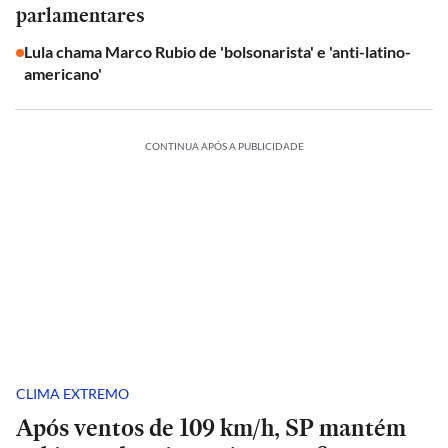
parlamentares
Lula chama Marco Rubio de 'bolsonarista' e 'anti-latino-
americano'
CONTINUA APÓS A PUBLICIDADE
CLIMA EXTREMO
Após ventos de 109 km/h, SP mantém