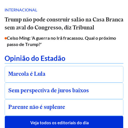
INTERNACIONAL
Trump não pode construir salão na Casa Branca
sem aval do Congresso, diz Tribunal
Celso Ming: 'A guerra no Irã fracassou. Qual o próximo
passo de Trump?'
Opinião do Estadão
Marcola é Lula
Sem perspectiva de juros baixos
Parente não é suplente
Veja todos os editoriais do dia