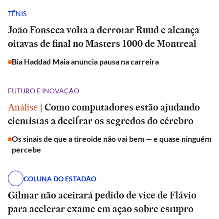
TÊNIS
João Fonseca volta a derrotar Ruud e alcança
oitavas de final no Masters 1000 de Montreal
Bia Haddad Maia anuncia pausa na carreira
FUTURO E INOVAÇÃO
Análise
|
Como computadores estão ajudando
cientistas a decifrar os segredos do cérebro
Os sinais de que a tireoide não vai bem — e quase ninguém
percebe
COLUNA DO ESTADÃO
Gilmar não aceitará pedido de vice de Flávio
para acelerar exame em ação sobre estupro