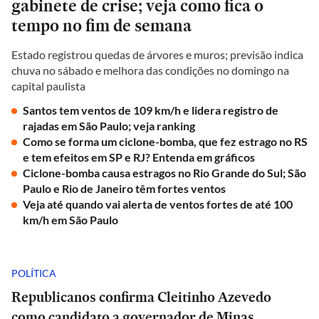
gabinete de crise; veja como fica o
tempo no fim de semana
Estado registrou quedas de árvores e muros; previsão indica
chuva no sábado e melhora das condições no domingo na
capital paulista
Santos tem ventos de 109 km/h e lidera registro de
rajadas em São Paulo; veja ranking
Como se forma um ciclone-bomba, que fez estrago no RS
e tem efeitos em SP e RJ? Entenda em gráficos
Ciclone-bomba causa estragos no Rio Grande do Sul; São
Paulo e Rio de Janeiro têm fortes ventos
Veja até quando vai alerta de ventos fortes de até 100
km/h em São Paulo
POLÍTICA
Republicanos confirma Cleitinho Azevedo
como candidato a governador de Minas