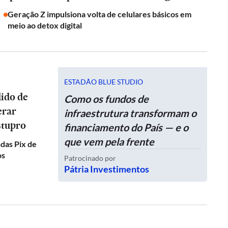
Geração Z impulsiona volta de celulares básicos em
meio ao detox digital
ESTADÃO BLUE STUDIO
dido de
Como os fundos de
erar
infraestrutura transformam o
stupro
financiamento do País — e o
que vem pela frente
das Pix de
os
Patrocinado por
Pátria Investimentos