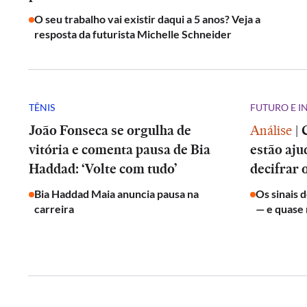
O seu trabalho vai existir daqui a 5 anos? Veja a
resposta da futurista Michelle Schneider
TÊNIS
FUTURO E 
João Fonseca se orgulha de
Análise
|
vitória e comenta pausa de Bia
estão aju
Haddad: ‘Volte com tudo’
decifrar 
Bia Haddad Maia anuncia pausa na
Os sinais 
carreira
— e quase