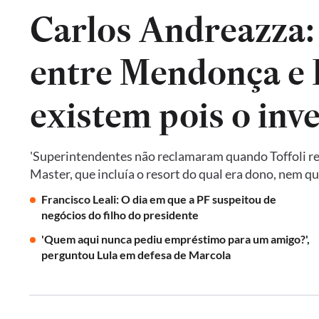
Carlos Andreazza:
entre Mendonça e P
existem pois o inv
'Superintendentes não reclamaram quando Toffoli res
Master, que incluía o resort do qual era dono, nem 
Francisco Leali: O dia em que a PF suspeitou de
negócios do filho do presidente
'Quem aqui nunca pediu empréstimo para um amigo?',
perguntou Lula em defesa de Marcola