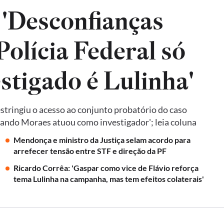
 'Desconfianças
olícia Federal só
estigado é Lulinha'
tringiu o acesso ao conjunto probatório do caso
quando Moraes atuou como investigador'; leia coluna
Mendonça e ministro da Justiça selam acordo para
arrefecer tensão entre STF e direção da PF
Ricardo Corrêa: 'Gaspar como vice de Flávio reforça
tema Lulinha na campanha, mas tem efeitos colaterais'