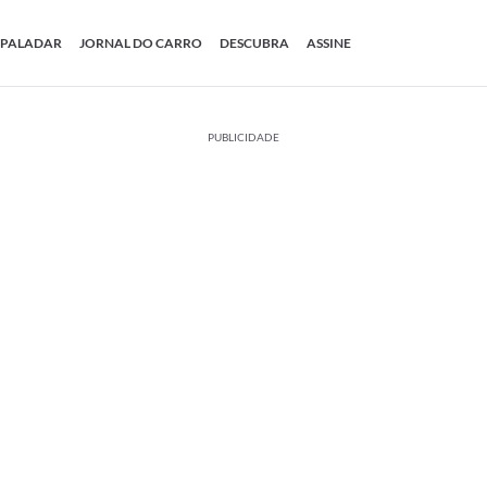
PALADAR
JORNAL DO CARRO
DESCUBRA
ASSINE
PUBLICIDADE