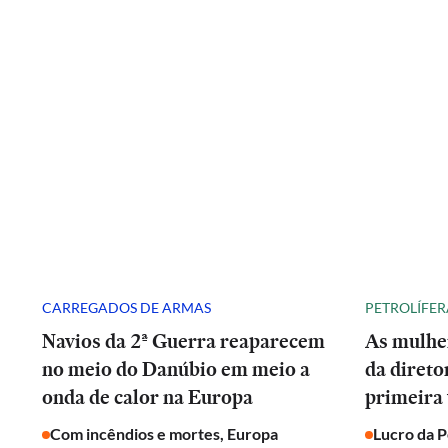
CARREGADOS DE ARMAS
PETROLÍFER
Navios da 2ª Guerra reaparecem
As mulhe
no meio do Danúbio em meio a
da direto
onda de calor na Europa
primeira 
Com incêndios e mortes, Europa
Lucro da 