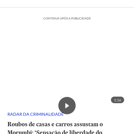
CONTINUA APÓS A PUBLICIDADE
1:16
RADAR DA CRIMINALIDADE
Roubos de casas e carros assustam o
Morumbi: ‘Sensação de liberdade do