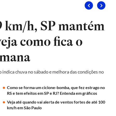
9 km/h, SP mantém
veja como fica o
emana
o indica chuva no sábado e melhora das condições no
Como se forma um ciclone-bomba, que fez estrago no
RS e tem efeitos em SP e RJ? Entenda em gráficos
Veja até quando vai alerta de ventos fortes de até 100
km/h em São Paulo