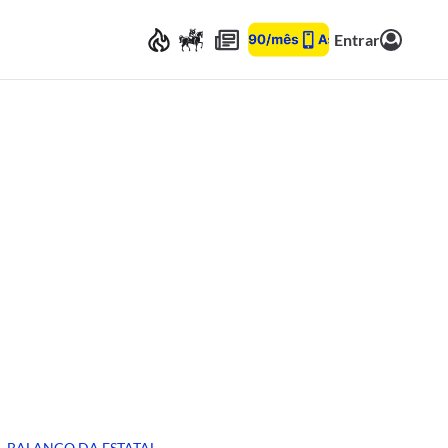
Entrar
BALANÇO DA ESTATAL