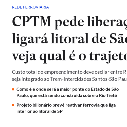
REDE FERROVIÁRIA
CPTM pede liberaç
ligará litoral de Sã
veja qual é o trajet
Custo total do empreendimento deve oscilar entre R$ 
seja integrado ao Trem-Intercidades Santos-São Paulo,
Como é e onde será a maior ponte do Estado de São
Paulo, que está sendo construída sobre o Rio Tietê
Projeto bilionário prevê reativar ferrovia que liga
interior ao litoral de SP