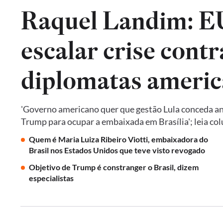
Raquel Landim: 
escalar crise contr
diplomatas americ
'Governo americano quer que gestão Lula conceda an
Trump para ocupar a embaixada em Brasília'; leia co
Quem é Maria Luiza Ribeiro Viotti, embaixadora do
Brasil nos Estados Unidos que teve visto revogado
Objetivo de Trump é constranger o Brasil, dizem
especialistas