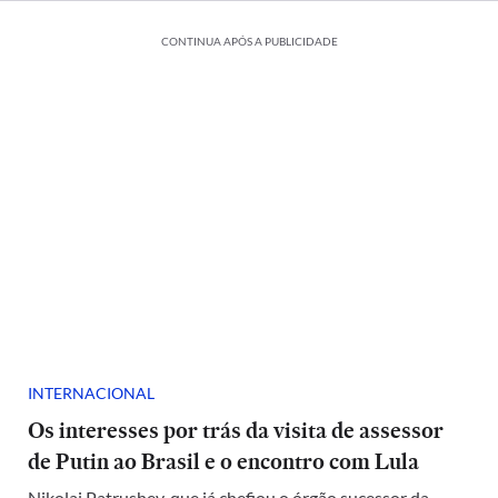
CONTINUA APÓS A PUBLICIDADE
INTERNACIONAL
Os interesses por trás da visita de assessor
de Putin ao Brasil e o encontro com Lula
Nikolai Patrushev, que já chefiou o órgão sucessor da