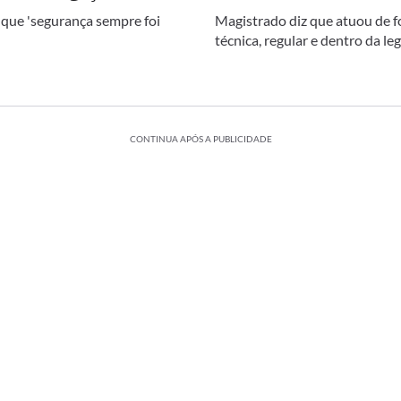
 que 'segurança sempre foi
Magistrado diz que atuou de 
técnica, regular e dentro da le
CONTINUA APÓS A PUBLICIDADE