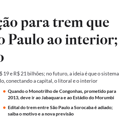
ão para trem que
o Paulo ao interior;
o
19 e R$ 21 bilhões; no futuro, a ideia é que o sistema
 conectando a capital, o litoral e o interior
Quando o Monotrilho de Congonhas, prometido para
2013, deve ir ao Jabaquara e ao Estádio do Morumbi
Edital do trem entre São Paulo a Sorocaba é adiado;
saiba o motivo e a nova previsão