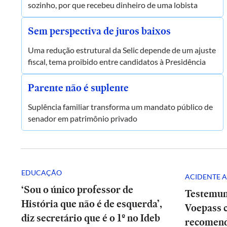
sozinho, por que recebeu dinheiro de uma lobista
Sem perspectiva de juros baixos
Uma redução estrutural da Selic depende de um ajuste
fiscal, tema proibido entre candidatos à Presidência
Parente não é suplente
Suplência familiar transforma um mandato público de
senador em patrimônio privado
EDUCAÇÃO
ACIDENTE A
‘Sou o único professor de
Testemun
História que não é de esquerda’,
Voepass c
diz secretário que é o 1º no Ideb
recomend