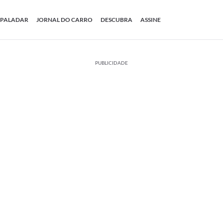
PALADAR
JORNAL DO CARRO
DESCUBRA
ASSINE
PUBLICIDADE