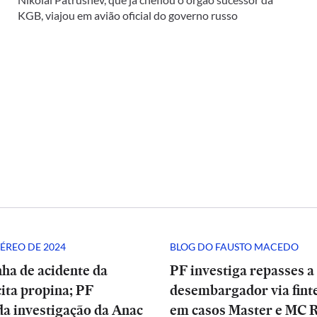
KGB, viajou em avião oficial do governo russo
ÉREO DE 2024
BLOG DO FAUSTO MACEDO
ha de acidente da
PF investiga repasses a
ita propina; PF
desembargador via finte
a investigação da Anac
em casos Master e MC 