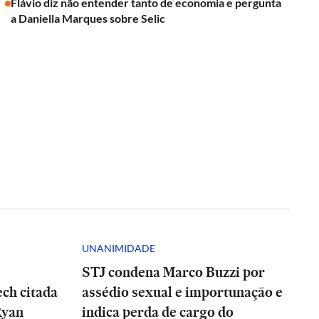
Flávio diz não entender tanto de economia e pergunta
a Daniella Marques sobre Selic
UNANIMIDADE
STJ condena Marco Buzzi por
ch citada
assédio sexual e importunação e
Ryan
indica perda de cargo do