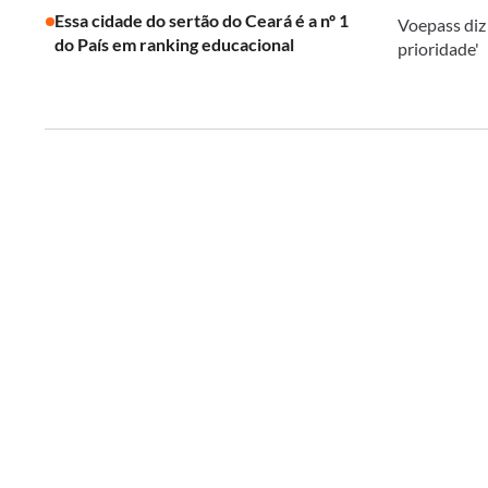
Essa cidade do sertão do Ceará é a nº 1
Voepass diz
do País em ranking educacional
prioridade'