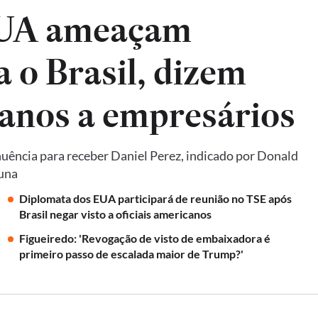
EUA ameaçam
a o Brasil, dizem
anos a empresários
uência para receber Daniel Perez, indicado por Donald
luna
Diplomata dos EUA participará de reunião no TSE após
Brasil negar visto a oficiais americanos
Figueiredo: 'Revogação de visto de embaixadora é
primeiro passo de escalada maior de Trump?'