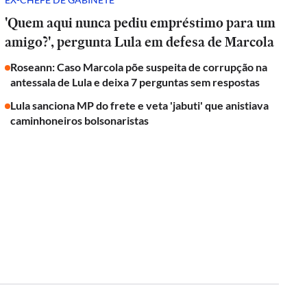
'Quem aqui nunca pediu empréstimo para um
amigo?', pergunta Lula em defesa de Marcola
Roseann: Caso Marcola põe suspeita de corrupção na
antessala de Lula e deixa 7 perguntas sem respostas
Lula sanciona MP do frete e veta 'jabuti' que anistiava
caminhoneiros bolsonaristas