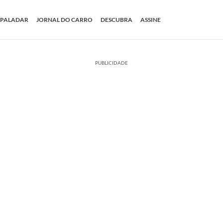
PALADAR
JORNAL DO CARRO
DESCUBRA
ASSINE
PUBLICIDADE