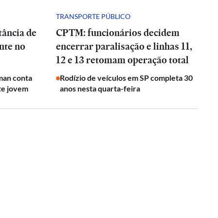
TRANSPORTE PÚBLICO
tância de
CPTM: funcionários decidem
nte no
encerrar paralisação e linhas 11,
12 e 13 retomam operação total
man conta
Rodízio de veículos em SP completa 30
te jovem
anos nesta quarta-feira