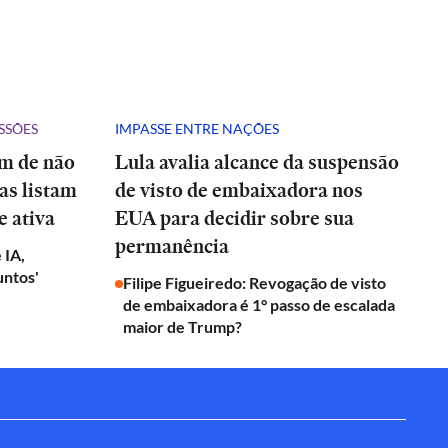
SSÕES
IMPASSE ENTRE NAÇÕES
ém de não
Lula avalia alcance da suspensão
tas listam
de visto de embaixadora nos
e ativa
EUA para decidir sobre sua
permanência
 IA,
untos'
Filipe Figueiredo: Revogação de visto
de embaixadora é 1° passo de escalada
maior de Trump?