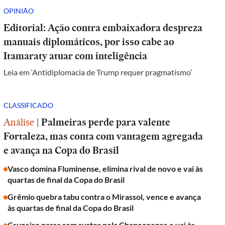
OPINIÃO
Editorial: Ação contra embaixadora despreza
manuais diplomáticos, por isso cabe ao
Itamaraty atuar com inteligência
Leia em ‘Antidiplomacia de Trump requer pragmatismo’
CLASSIFICADO
Análise
|
Palmeiras perde para valente
Fortaleza, mas conta com vantagem agregada
e avança na Copa do Brasil
Vasco domina Fluminense, elimina rival de novo e vai às
quartas de final da Copa do Brasil
Grêmio quebra tabu contra o Mirassol, vence e avança
às quartas de final da Copa do Brasil
Cruzeiro passa sem sustos pela Chapecoense e vai às