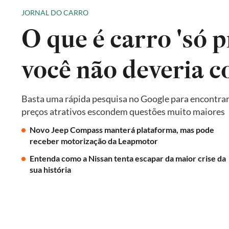
JORNAL DO CARRO
O que é carro 'só p
você não deveria 
Basta uma rápida pesquisa no Google para encontrar 
preços atrativos escondem questões muito maiores
Novo Jeep Compass manterá plataforma, mas pode
receber motorização da Leapmotor
Entenda como a Nissan tenta escapar da maior crise da
sua história