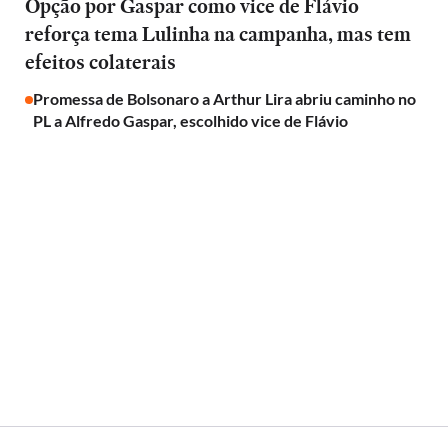
Opção por Gaspar como vice de Flávio
reforça tema Lulinha na campanha, mas tem
efeitos colaterais
Promessa de Bolsonaro a Arthur Lira abriu caminho no
PL a Alfredo Gaspar, escolhido vice de Flávio