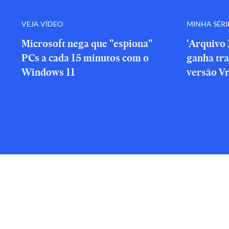
VEJA VÍDEO
MINHA SÉRI
Microsoft nega que "espiona"
'Arquivo 
PCs a cada 15 minutos com o
ganha tra
Windows 11
versão V