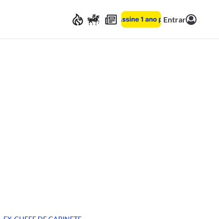
Entrar
EX-CHEFE DE GABINETE