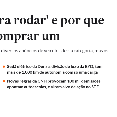
ra rodar' e por que
comprar um
diversos anúncios de veículos dessa categoria, mas os
Sedã elétrico da Denza, divisão de luxo da BYD, tem
mais de 1.000 km de autonomia com só uma carga
Novas regras da CNH provocam 100 mil demissões,
apontam autoescolas, e viram alvo de ação no STF