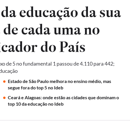
 da educação da sua
a de cada uma no
Ideb, principal indicador do País
xo de 5 no fundamental 1 passou de 4.110 para 442;
Educação
Estado de São Paulo melhora no ensino médio, mas
segue fora do top 5 no Ideb
Ceará e Alagoas: onde estão as cidades que dominam o
top 10 da educação no Ideb