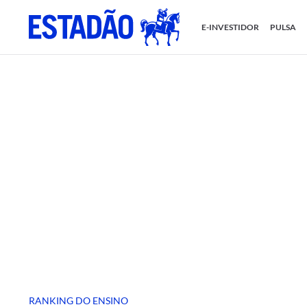
E-INVESTIDOR
PULSA
RANKING DO ENSINO