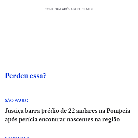
CONTINUA APÓS A PUBLICIDADE
Perdeu essa?
SÃO PAULO
Justiça barra prédio de 22 andares na Pompeia
após perícia encontrar nascentes na região