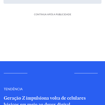
CONTINUA APÓS A PUBLICIDADE
TENDÊNCIA
Geração Z impulsiona volta de celulares
básicos em meio ao detox digital