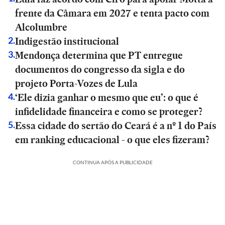
frente da Câmara em 2027 e tenta pacto com
Alcolumbre
Indigestão institucional
2
.
Mendonça determina que PT entregue
3
.
documentos do congresso da sigla e do
projeto Porta-Vozes de Lula
‘Ele dizia ganhar o mesmo que eu’: o que é
4
.
infidelidade financeira e como se proteger?
Essa cidade do sertão do Ceará é a nº 1 do País
5
.
em ranking educacional - o que eles fizeram?
CONTINUA APÓS A PUBLICIDADE