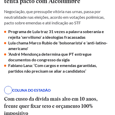
tenta pacto com Alcolumbre
Negociação, que pressupõe vitória nas urnas, passa por
neutralidade nas eleições, acordo em votações polêmicas,
pacto sobre emendas e até indicação ao STF
Programa de Lula traz 31 vezes a palavra soberania e
rejeita 'servilismo' a ideologias fracassadas
Lula chama Marco Rubio de 'bolsonarista' e 'anti-latino-
americano'
‘André Mendonça determina que PT entregue
documentos do congresso da sigla
Fabiano Lana: ‘Com cargos e emendas garantidas,
partidos não precisam se aliar a candidatos’
COLUNA DO ESTADÃO
Com custo da dívida mais alto em 10 anos,
frente quer fixar teto e orçamento 100%
impositivo