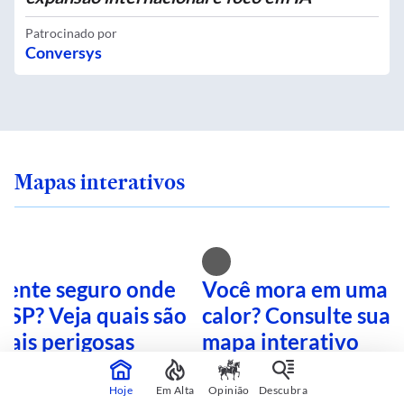
Patrocinado por
Conversys
Mapas interativos
 sente seguro onde
Você mora em uma i
 SP? Veja quais são
calor? Consulte sua 
mais perigosas
mapa interativo
Hoje
Em Alta
Opinião
Descubra