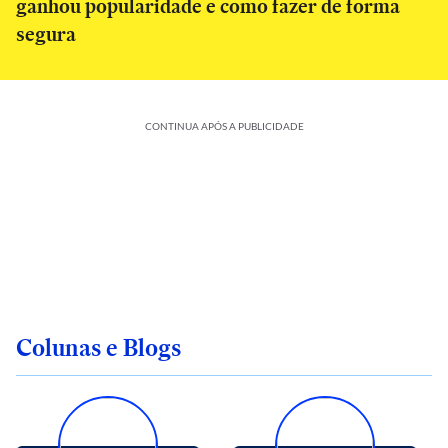
ganhou popularidade e como fazer de forma
segura
CONTINUA APÓS A PUBLICIDADE
Colunas e Blogs