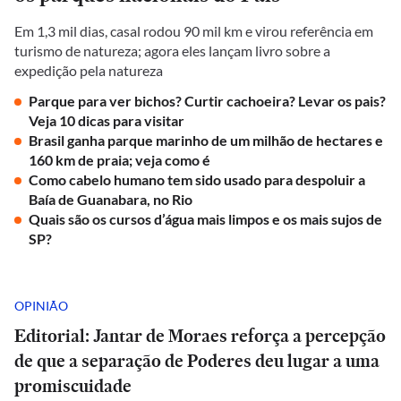
Em 1,3 mil dias, casal rodou 90 mil km e virou referência em
turismo de natureza; agora eles lançam livro sobre a
expedição pela natureza
Parque para ver bichos? Curtir cachoeira? Levar os pais?
Veja 10 dicas para visitar
Brasil ganha parque marinho de um milhão de hectares e
160 km de praia; veja como é
Como cabelo humano tem sido usado para despoluir a
Baía de Guanabara, no Rio
Quais são os cursos d’água mais limpos e os mais sujos de
SP?
OPINIÃO
Editorial: Jantar de Moraes reforça a percepção
de que a separação de Poderes deu lugar a uma
promiscuidade