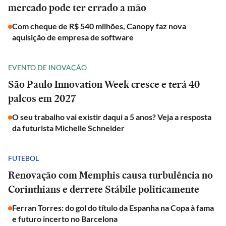
mercado pode ter errado a mão
Com cheque de R$ 540 milhões, Canopy faz nova
aquisição de empresa de software
EVENTO DE INOVAÇÃO
São Paulo Innovation Week cresce e terá 40
palcos em 2027
O seu trabalho vai existir daqui a 5 anos? Veja a resposta
da futurista Michelle Schneider
FUTEBOL
Renovação com Memphis causa turbulência no
Corinthians e derrete Stábile politicamente
Ferran Torres: do gol do título da Espanha na Copa à fama
e futuro incerto no Barcelona