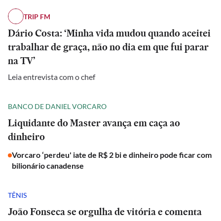
TRIP FM
Dário Costa: ‘Minha vida mudou quando aceitei
trabalhar de graça, não no dia em que fui parar
na TV’
Leia entrevista com o chef
BANCO DE DANIEL VORCARO
Liquidante do Master avança em caça ao
dinheiro
Vorcaro ‘perdeu' iate de R$ 2 bi e dinheiro pode ficar com
bilionário canadense
TÊNIS
João Fonseca se orgulha de vitória e comenta