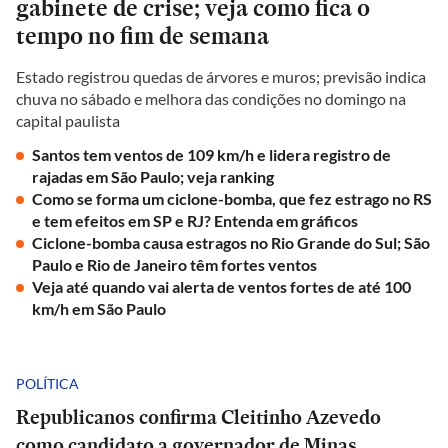
gabinete de crise; veja como fica o
tempo no fim de semana
Estado registrou quedas de árvores e muros; previsão indica
chuva no sábado e melhora das condições no domingo na
capital paulista
Santos tem ventos de 109 km/h e lidera registro de
rajadas em São Paulo; veja ranking
Como se forma um ciclone-bomba, que fez estrago no RS
e tem efeitos em SP e RJ? Entenda em gráficos
Ciclone-bomba causa estragos no Rio Grande do Sul; São
Paulo e Rio de Janeiro têm fortes ventos
Veja até quando vai alerta de ventos fortes de até 100
km/h em São Paulo
POLÍTICA
Republicanos confirma Cleitinho Azevedo
como candidato a governador de Minas