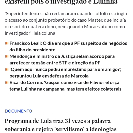
existem pois o investigado é Lulinha'
'Superintendentes não reclamaram quando Toffoli restringiu
o acesso ao conjunto probatório do caso Master, que incluía
o resort do qual era dono, nem quando Moraes atuou como
investigador'; leia coluna
Francisco Leali: O dia em que a PF suspeitou de negócios
do filho do presidente
Mendonça e ministro da Justiça selam acordo para
arrefecer tensão entre STF e direção da PF
'Quem aqui nunca pediu empréstimo para um amigo?',
perguntou Lula em defesa de Marcola
Ricardo Corrêa: 'Gaspar como vice de Flávio reforça
tema Lulinha na campanha, mas tem efeitos colaterais'
DOCUMENTO
Programa de Lula traz 31 vezes a palavra
soberania e rejeita 'servilismo' a ideologias