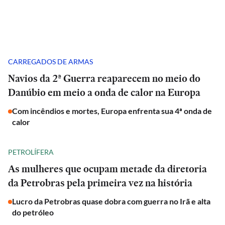
CARREGADOS DE ARMAS
Navios da 2ª Guerra reaparecem no meio do
Danúbio em meio a onda de calor na Europa
Com incêndios e mortes, Europa enfrenta sua 4ª onda de
calor
PETROLÍFERA
As mulheres que ocupam metade da diretoria
da Petrobras pela primeira vez na história
Lucro da Petrobras quase dobra com guerra no Irã e alta
do petróleo