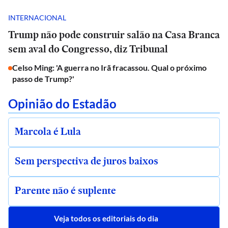
INTERNACIONAL
Trump não pode construir salão na Casa Branca
sem aval do Congresso, diz Tribunal
Celso Ming: 'A guerra no Irã fracassou. Qual o próximo
passo de Trump?'
Opinião do Estadão
Marcola é Lula
Sem perspectiva de juros baixos
Parente não é suplente
Veja todos os editoriais do dia