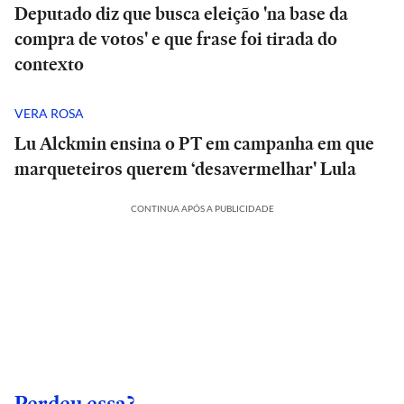
Deputado diz que busca eleição 'na base da
compra de votos' e que frase foi tirada do
contexto
VERA ROSA
Lu Alckmin ensina o PT em campanha em que
marqueteiros querem ‘desavermelhar' Lula
CONTINUA APÓS A PUBLICIDADE
Perdeu essa?