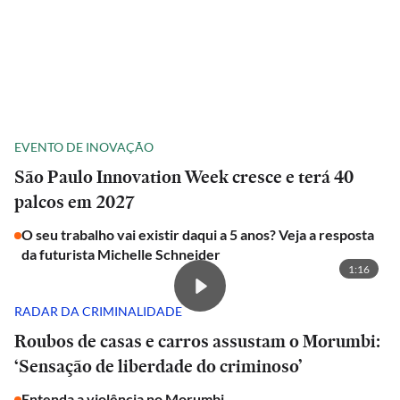
EVENTO DE INOVAÇÃO
São Paulo Innovation Week cresce e terá 40
palcos em 2027
O seu trabalho vai existir daqui a 5 anos? Veja a resposta
da futurista Michelle Schneider
1:16
RADAR DA CRIMINALIDADE
Roubos de casas e carros assustam o Morumbi:
‘Sensação de liberdade do criminoso’
Entenda a violência no Morumbi