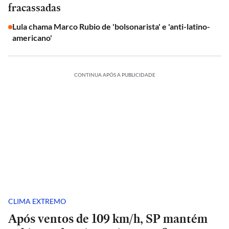
fracassadas
Lula chama Marco Rubio de 'bolsonarista' e 'anti-latino-
americano'
CONTINUA APÓS A PUBLICIDADE
CLIMA EXTREMO
Após ventos de 109 km/h, SP mantém