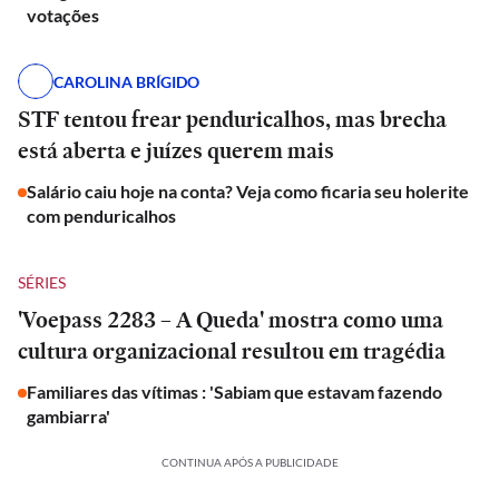
votações
CAROLINA BRÍGIDO
STF tentou frear penduricalhos, mas brecha
está aberta e juízes querem mais
Salário caiu hoje na conta? Veja como ficaria seu holerite
com penduricalhos
SÉRIES
'Voepass 2283 – A Queda' mostra como uma
cultura organizacional resultou em tragédia
Familiares das vítimas : 'Sabiam que estavam fazendo
gambiarra'
CONTINUA APÓS A PUBLICIDADE