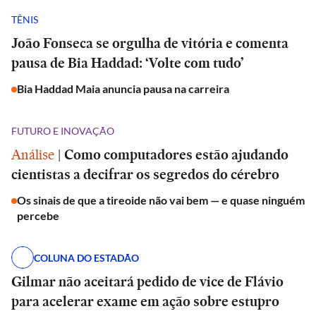
TÊNIS
João Fonseca se orgulha de vitória e comenta
pausa de Bia Haddad: ‘Volte com tudo’
Bia Haddad Maia anuncia pausa na carreira
FUTURO E INOVAÇÃO
Análise
|
Como computadores estão ajudando
cientistas a decifrar os segredos do cérebro
Os sinais de que a tireoide não vai bem — e quase ninguém
percebe
COLUNA DO ESTADÃO
Gilmar não aceitará pedido de vice de Flávio
para acelerar exame em ação sobre estupro