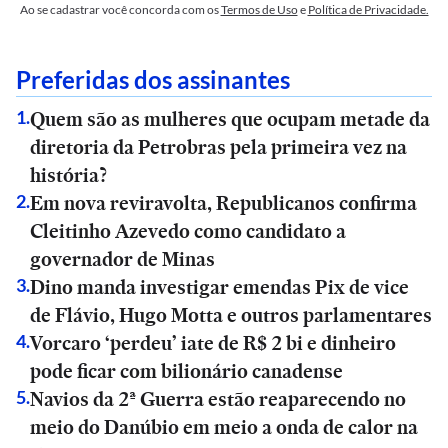
Ao se cadastrar você concorda com os
Termos de Uso
e
Política de Privacidade.
Preferidas dos assinantes
Quem são as mulheres que ocupam metade da
1
.
diretoria da Petrobras pela primeira vez na
história?
Em nova reviravolta, Republicanos confirma
2
.
Cleitinho Azevedo como candidato a
governador de Minas
Dino manda investigar emendas Pix de vice
3
.
de Flávio, Hugo Motta e outros parlamentares
Vorcaro ‘perdeu’ iate de R$ 2 bi e dinheiro
4
.
pode ficar com bilionário canadense
Navios da 2ª Guerra estão reaparecendo no
5
.
meio do Danúbio em meio a onda de calor na