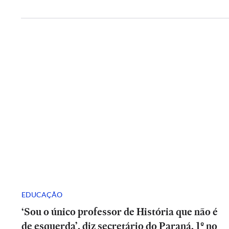
EDUCAÇÃO
‘Sou o único professor de História que não é
de esquerda’, diz secretário do Paraná, 1º no