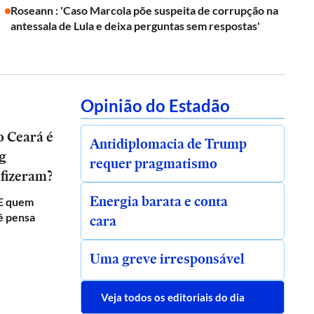
Roseann : 'Caso Marcola põe suspeita de corrupção na
antessala de Lula e deixa perguntas sem respostas'
Opinião do Estadão
o Ceará é
Antidiplomacia de Trump
ng
requer pragmatismo
 fizeram?
Energia barata e conta
 E quem
ê pensa
cara
Uma greve irresponsável
Veja todos os editoriais do dia