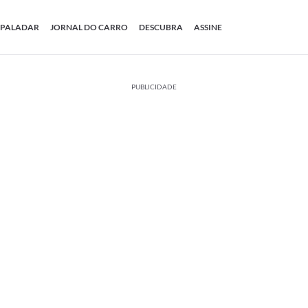
PALADAR
JORNAL DO CARRO
DESCUBRA
ASSINE
PUBLICIDADE