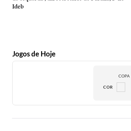
Ideb
Jogos de Hoje
COPA 
COR