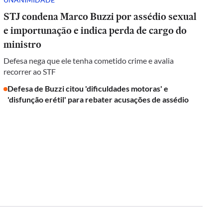
STJ condena Marco Buzzi por assédio sexual
e importunação e indica perda de cargo do
ministro
Defesa nega que ele tenha cometido crime e avalia
recorrer ao STF
Defesa de Buzzi citou 'dificuldades motoras' e
'disfunção erétil' para rebater acusações de assédio