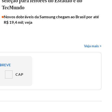
seleção para leitores do Estadão e do
TecMundo
Novos dobráveis da Samsung chegam ao Brasil por até
R$ 19,4 mil; veja
Veja mais >
 BREVE
CAP