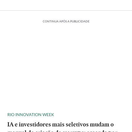
CONTINUA APÓS A PUBLICIDADE
RIO INNOVATION WEEK
IA e investidores mais seletivos mudam o