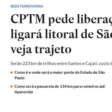
REDE FERROVIÁRIA
CPTM pede liberaç
ligará litoral de Sã
veja trajeto
Serão 223 km de trilhos entre Santos e Cajati; custo 
Como é e onde será a maior ponte do Estado de São
Paulo
Como será a passarela de 134 km para romeiros até
Aparecida