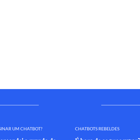
SINAR UM CHATBOT?
CHATBOTS REBELDES