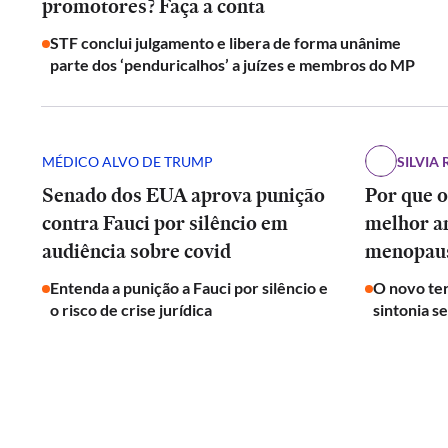
promotores? Faça a conta
STF conclui julgamento e libera de forma unânime
parte dos ‘penduricalhos’ a juízes e membros do MP
MÉDICO ALVO DE TRUMP
SILVIA 
Senado dos EUA aprova punição
Por que o
contra Fauci por silêncio em
melhor a
audiência sobre covid
menopau
Entenda a punição a Fauci por silêncio e
O novo ter
o risco de crise jurídica
sintonia s