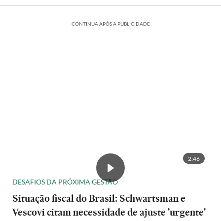
CONTINUA APÓS A PUBLICIDADE
2:46
DESAFIOS DA PRÓXIMA GESTÃO
Situação fiscal do Brasil: Schwartsman e
Vescovi citam necessidade de ajuste 'urgente'