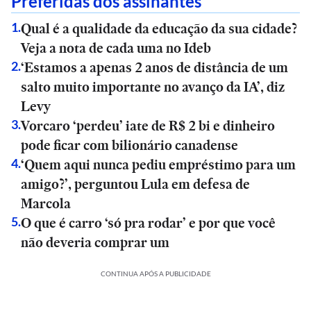
Preferidas dos assinantes
Qual é a qualidade da educação da sua cidade?
1
.
Veja a nota de cada uma no Ideb
‘Estamos a apenas 2 anos de distância de um
2
.
salto muito importante no avanço da IA’, diz
Levy
Vorcaro ‘perdeu’ iate de R$ 2 bi e dinheiro
3
.
pode ficar com bilionário canadense
‘Quem aqui nunca pediu empréstimo para um
4
.
amigo?’, perguntou Lula em defesa de
Marcola
O que é carro ‘só pra rodar’ e por que você
5
.
não deveria comprar um
CONTINUA APÓS A PUBLICIDADE