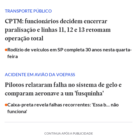
TRANSPORTE PÚBLICO
CPTM: funcionários decidem encerrar
paralisação e linhas 11, 12 e 13 retomam
operação total
Rodízio de veículos em SP completa 30 anos nesta quarta-
feira
ACIDENTE EM AVIÃO DA VOEPASS
Pilotos relataram falha no sistema de gelo e
comparam aeronave a um 'fusquinha'
Caixa-preta revela falhas recorrentes: 'Essa b... não
funciona'
CONTINUA APÓS A PUBLICIDADE