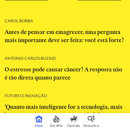
CAROL BORBA
Antes de pensar em emagrecer, uma pergunta
mais importante deve ser feita: você está forte?
ANTONIO CARLOS BUZAID
O estresse pode causar câncer? A resposta não
é tão direta quanto parece
FUTURO E INOVAÇÃO
'Quanto mais inteligente for a tecnologia, mais
humano terá que ser o nosso cuidado'
Hoje
Em Alta
Opinião
Descubra