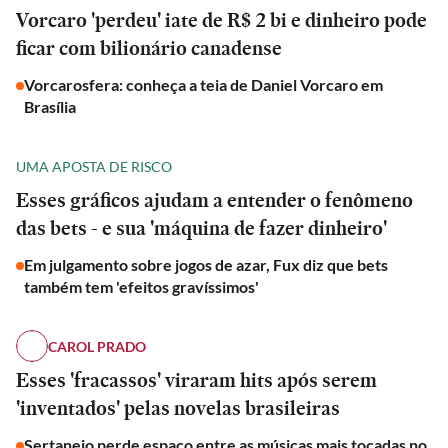
Vorcaro 'perdeu' iate de R$ 2 bi e dinheiro pode
ficar com bilionário canadense
Vorcarosfera: conheça a teia de Daniel Vorcaro em
Brasília
UMA APOSTA DE RISCO
Esses gráficos ajudam a entender o fenômeno
das bets - e sua 'máquina de fazer dinheiro'
Em julgamento sobre jogos de azar, Fux diz que bets
também tem 'efeitos gravíssimos'
CAROL PRADO
Esses 'fracassos' viraram hits após serem
'inventados' pelas novelas brasileiras
Sertanejo perde espaço entre as músicas mais tocadas no