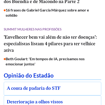
dos Buendía e de Macondo na Parte 2
16 frases de Gabriel García Márquez sobre amor e
solidão
SUMMIT MULHERES NAS PROFISSÕES
'Envelhecer bem vai além de não ter doenças':
especialistas listam 4 pilares para ter velhice
ativa
Beth Goulart: 'Em tempos de IA, precisamos nos
emocionar juntos'
Opinião do Estadão
A conta de padaria do STF
Deterioração a olhos vistos