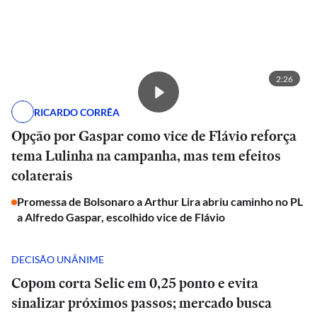
2:26
RICARDO CORRÊA
Opção por Gaspar como vice de Flávio reforça
tema Lulinha na campanha, mas tem efeitos
colaterais
Promessa de Bolsonaro a Arthur Lira abriu caminho no PL
a Alfredo Gaspar, escolhido vice de Flávio
DECISÃO UNÂNIME
Copom corta Selic em 0,25 ponto e evita
sinalizar próximos passos; mercado busca