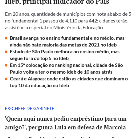
Ideb, principal indicador do País
Em 20 anos, quantidade de municípios com nota abaixo de 5
no fundamental 1 passou de 4.110 para 442; cidades terão
assistência especial do Ministério da Educação
Brasil avança no ensino fundamental e no médio, mas
ainda não bate maioria das metas de 2021 no Ideb
Estado de São Paulo melhora no ensino médio, mas
segue fora do top 5 no Ideb
Em 15ª colocação no ranking nacional, cidade de São
Paulo volta a ter o mesmo Ideb de 10 anos atrás
Ceará e Alagoas: onde estão as cidades que dominam o
top 10 da educação no Ideb
EX-CHEFE DE GABINETE
'Quem aqui nunca pediu empréstimo para um
amigo?', pergunta Lula em defesa de Marcola