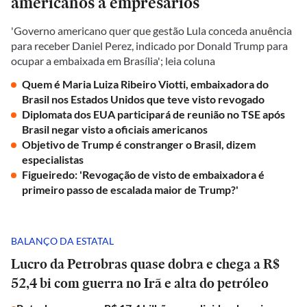
americanos a empresários
'Governo americano quer que gestão Lula conceda anuência
para receber Daniel Perez, indicado por Donald Trump para
ocupar a embaixada em Brasília'; leia coluna
Quem é Maria Luiza Ribeiro Viotti, embaixadora do
Brasil nos Estados Unidos que teve visto revogado
Diplomata dos EUA participará de reunião no TSE após
Brasil negar visto a oficiais americanos
Objetivo de Trump é constranger o Brasil, dizem
especialistas
Figueiredo: 'Revogação de visto de embaixadora é
primeiro passo de escalada maior de Trump?'
BALANÇO DA ESTATAL
Lucro da Petrobras quase dobra e chega a R$
52,4 bi com guerra no Irã e alta do petróleo