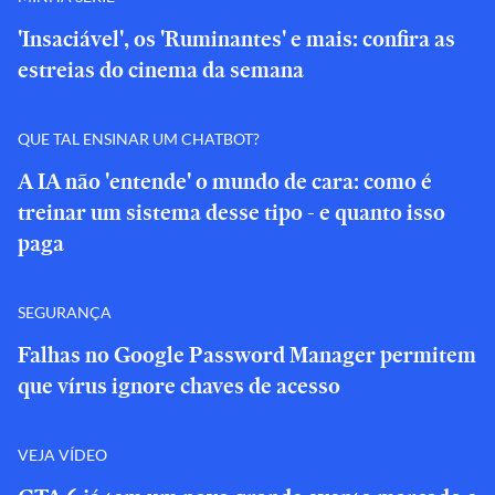
'Insaciável', os 'Ruminantes' e mais: confira as
estreias do cinema da semana
QUE TAL ENSINAR UM CHATBOT?
A IA não 'entende' o mundo de cara: como é
treinar um sistema desse tipo - e quanto isso
paga
SEGURANÇA
Falhas no Google Password Manager permitem
que vírus ignore chaves de acesso
VEJA VÍDEO