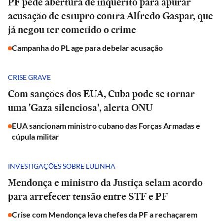
PF pede abertura de inquérito para apurar
acusação de estupro contra Alfredo Gaspar, que
já negou ter cometido o crime
Campanha do PL age para debelar acusação
CRISE GRAVE
Com sanções dos EUA, Cuba pode se tornar
uma 'Gaza silenciosa', alerta ONU
EUA sancionam ministro cubano das Forças Armadas e
cúpula militar
INVESTIGAÇÕES SOBRE LULINHA
Mendonça e ministro da Justiça selam acordo
para arrefecer tensão entre STF e PF
Crise com Mendonça leva chefes da PF a rechaçarem