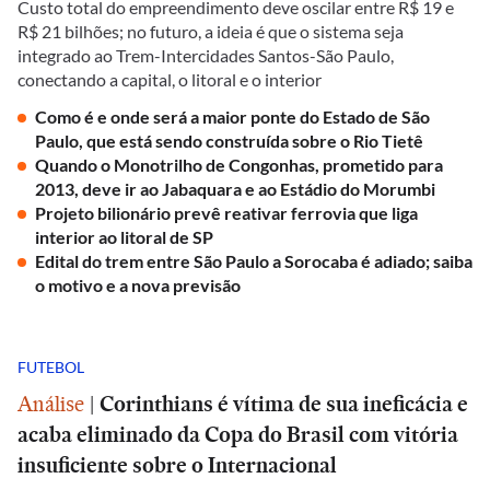
Custo total do empreendimento deve oscilar entre R$ 19 e
R$ 21 bilhões; no futuro, a ideia é que o sistema seja
integrado ao Trem-Intercidades Santos-São Paulo,
conectando a capital, o litoral e o interior
Como é e onde será a maior ponte do Estado de São
Paulo, que está sendo construída sobre o Rio Tietê
Quando o Monotrilho de Congonhas, prometido para
2013, deve ir ao Jabaquara e ao Estádio do Morumbi
Projeto bilionário prevê reativar ferrovia que liga
interior ao litoral de SP
Edital do trem entre São Paulo a Sorocaba é adiado; saiba
o motivo e a nova previsão
FUTEBOL
Análise
|
Corinthians é vítima de sua ineficácia e
acaba eliminado da Copa do Brasil com vitória
insuficiente sobre o Internacional