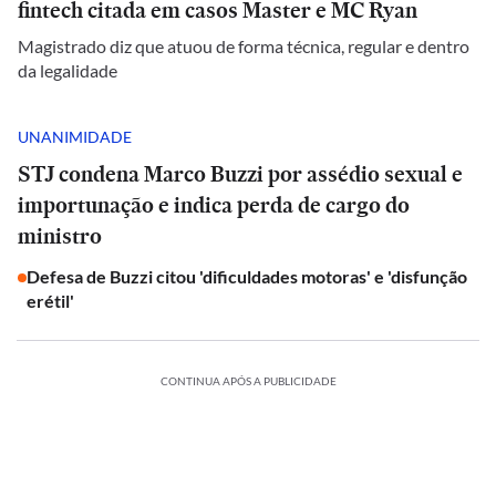
fintech citada em casos Master e MC Ryan
Magistrado diz que atuou de forma técnica, regular e dentro
da legalidade
UNANIMIDADE
STJ condena Marco Buzzi por assédio sexual e
importunação e indica perda de cargo do
ministro
Defesa de Buzzi citou 'dificuldades motoras' e 'disfunção
erétil'
CONTINUA APÓS A PUBLICIDADE