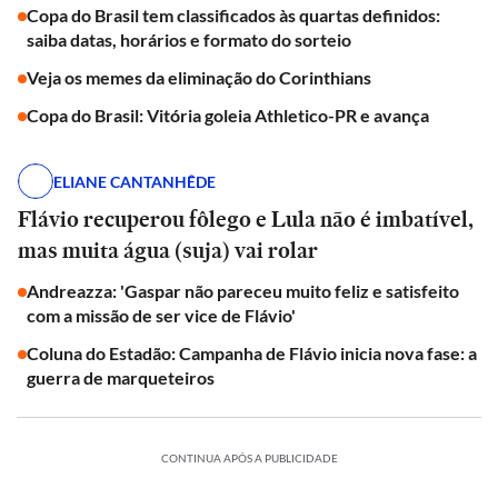
Copa do Brasil tem classificados às quartas definidos:
saiba datas, horários e formato do sorteio
Veja os memes da eliminação do Corinthians
Copa do Brasil: Vitória goleia Athletico-PR e avança
ELIANE CANTANHÊDE
Flávio recuperou fôlego e Lula não é imbatível,
mas muita água (suja) vai rolar
Andreazza: 'Gaspar não pareceu muito feliz e satisfeito
com a missão de ser vice de Flávio'
Coluna do Estadão: Campanha de Flávio inicia nova fase: a
guerra de marqueteiros
CONTINUA APÓS A PUBLICIDADE