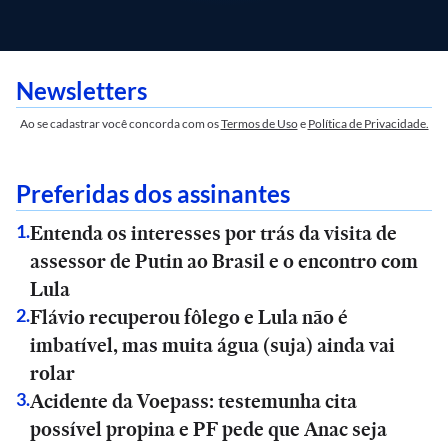
Newsletters
Ao se cadastrar você concorda com os
Termos de Uso
e
Política de Privacidade.
Preferidas dos assinantes
Entenda os interesses por trás da visita de
1
.
assessor de Putin ao Brasil e o encontro com
Lula
Flávio recuperou fôlego e Lula não é
2
.
imbatível, mas muita água (suja) ainda vai
rolar
Acidente da Voepass: testemunha cita
3
.
possível propina e PF pede que Anac seja