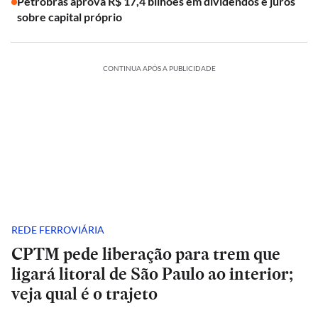
Petrobras aprova R$ 17,4 bilhões em dividendos e juros
sobre capital próprio
CONTINUA APÓS A PUBLICIDADE
REDE FERROVIÁRIA
CPTM pede liberação para trem que
ligará litoral de São Paulo ao interior;
veja qual é o trajeto