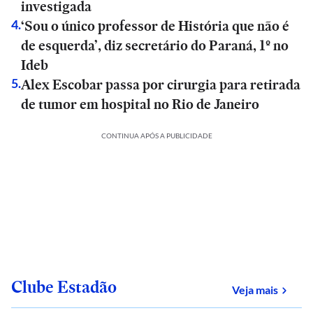
investigada
‘Sou o único professor de História que não é
4
.
de esquerda’, diz secretário do Paraná, 1º no
Ideb
Alex Escobar passa por cirurgia para retirada
5
.
de tumor em hospital no Rio de Janeiro
CONTINUA APÓS A PUBLICIDADE
Clube Estadão
sobre
Veja mais