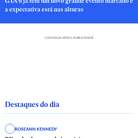
GTA 6 já tem um novo grande evento marcado e
a expectativa está nas alturas
CONTINUA APÓS A PUBLICIDADE
Destaques do dia
ROSEANN KENNEDY