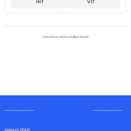
INT
VIT
CONTINUA APÓS A PUBLICIDADE
MINHA SÉRIE