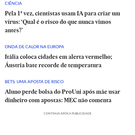
CIÊNCIA
Pela 1ª vez, cientistas usam IA para criar um
vírus: ‘Qual é o risco do que nunca vimos
antes?’
ONDA DE CALOR NA EUROPA
Itália coloca cidades em alerta vermelho;
Áustria bate recorde de temperatura
BETS: UMA APOSTA DE RISCO
Aluno perde bolsa do ProUni após mãe usar
dinheiro com apostas: MEC não comenta
CONTINUA APÓS A PUBLICIDADE