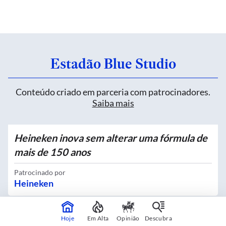
Estadão Blue Studio
Conteúdo criado em parceria com patrocinadores.
Saiba mais
Heineken inova sem alterar uma fórmula de
mais de 150 anos
Patrocinado por
Heineken
Hoje
Em Alta
Opinião
Descubra
Quatro novos Bosques Urbanos recebem