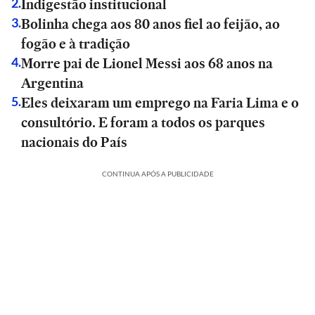
Indigestão institucional
2
.
Bolinha chega aos 80 anos fiel ao feijão, ao
3
.
fogão e à tradição
Morre pai de Lionel Messi aos 68 anos na
4
.
Argentina
Eles deixaram um emprego na Faria Lima e o
5
.
consultório. E foram a todos os parques
nacionais do País
CONTINUA APÓS A PUBLICIDADE