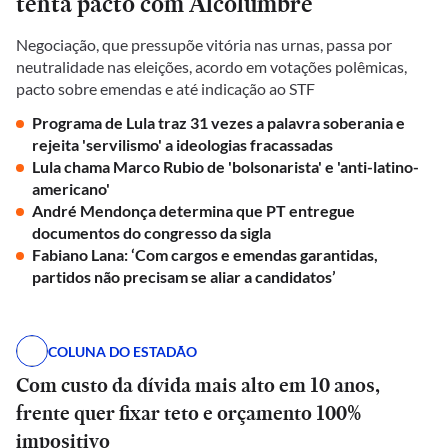
tenta pacto com Alcolumbre
Negociação, que pressupõe vitória nas urnas, passa por
neutralidade nas eleições, acordo em votações polêmicas,
pacto sobre emendas e até indicação ao STF
Programa de Lula traz 31 vezes a palavra soberania e
rejeita 'servilismo' a ideologias fracassadas
Lula chama Marco Rubio de 'bolsonarista' e 'anti-latino-
americano'
André Mendonça determina que PT entregue
documentos do congresso da sigla
Fabiano Lana: ‘Com cargos e emendas garantidas,
partidos não precisam se aliar a candidatos’
COLUNA DO ESTADÃO
Com custo da dívida mais alto em 10 anos,
frente quer fixar teto e orçamento 100%
impositivo