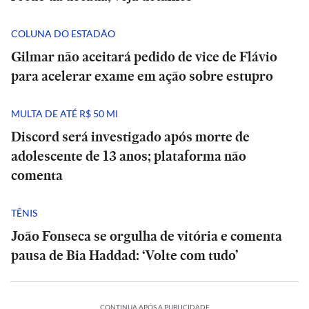
COLUNA DO ESTADÃO
Gilmar não aceitará pedido de vice de Flávio
para acelerar exame em ação sobre estupro
MULTA DE ATÉ R$ 50 MI
Discord será investigado após morte de
adolescente de 13 anos; plataforma não
comenta
TÊNIS
João Fonseca se orgulha de vitória e comenta
pausa de Bia Haddad: ‘Volte com tudo’
CONTINUA APÓS A PUBLICIDADE