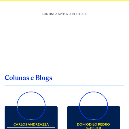
CONTINUA APÓS A PUBLICIDADE
Colunas e Blogs
CARLOS ANDREAZZA
DOM ODILO PEDRO
SCHERER