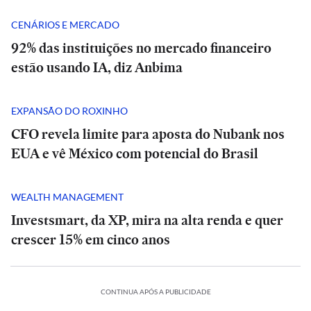
CENÁRIOS E MERCADO
92% das instituições no mercado financeiro
estão usando IA, diz Anbima
EXPANSÃO DO ROXINHO
CFO revela limite para aposta do Nubank nos
EUA e vê México com potencial do Brasil
WEALTH MANAGEMENT
Investsmart, da XP, mira na alta renda e quer
crescer 15% em cinco anos
CONTINUA APÓS A PUBLICIDADE
LTURA
CULTURA