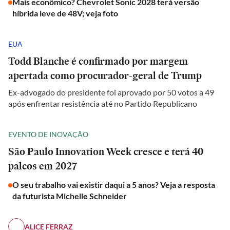
Mais econômico? Chevrolet Sonic 2028 terá versão
híbrida leve de 48V; veja foto
EUA
Todd Blanche é confirmado por margem
apertada como procurador-geral de Trump
Ex-advogado do presidente foi aprovado por 50 votos a 49
após enfrentar resistência até no Partido Republicano
EVENTO DE INOVAÇÃO
São Paulo Innovation Week cresce e terá 40
palcos em 2027
O seu trabalho vai existir daqui a 5 anos? Veja a resposta
da futurista Michelle Schneider
ALICE FERRAZ