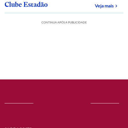
Clube Estadão
sobre
Veja mais
CONTINUA APÓS A PUBLICIDADE