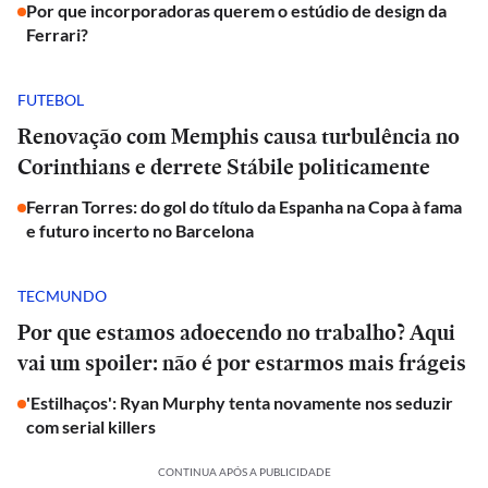
Por que incorporadoras querem o estúdio de design da
Ferrari?
FUTEBOL
Renovação com Memphis causa turbulência no
Corinthians e derrete Stábile politicamente
Ferran Torres: do gol do título da Espanha na Copa à fama
e futuro incerto no Barcelona
TECMUNDO
Por que estamos adoecendo no trabalho? Aqui
vai um spoiler: não é por estarmos mais frágeis
'Estilhaços': Ryan Murphy tenta novamente nos seduzir
com serial killers
CONTINUA APÓS A PUBLICIDADE