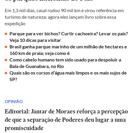
Em 1,3 mil dias, casal rodou 90 mil km e virou referência em
turismo de natureza; agora eles lançam livro sobre essa
expedição
Parque para ver bichos? Curtir cachoeira? Levar os pais?
Veja 10 dicas para visitar
Brasil ganha parque marinho de um milhão de hectares e
160 km de praia; veja como é
Como cabelo humano tem sido usado para despoluir a
Baía de Guanabara, no Rio
Quais são os cursos d’água mais limpos e os mais sujos de
SP?
OPINIÃO
Editorial: Jantar de Moraes reforça a percepção
de que a separação de Poderes deu lugar a uma
promiscuidade