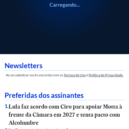
Carregando...
Newsletters
Ao se cadastrar você concorda com os
Termos de Uso
e
Política de Privacidade.
Preferidas dos assinantes
Lula faz acordo com Ciro para apoiar Motta à
1
.
frente da Câmara em 2027 e tenta pacto com
Alcolumbre