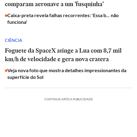
comparam aeronave a um 'fusquinha'
Caixa-preta revela falhas recorrentes: 'Essa b... não
funciona'
CIÊNCIA
Foguete da SpaceX atinge a Lua com 8,7 mil
km/h de velocidade e gera nova cratera
Veja nova foto que mostra detalhes impressionantes da
superfície do Sol
CONTINUA APÓS A PUBLICIDADE