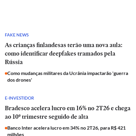
FAKE NEWS
As crianças finlandesas terão uma nova aula:
como identificar deepfakes tramados pela
Rússia
Como mudanças militares da Ucrânia impactarão 'guerra
dos drones'
E-INVESTIDOR
Bradesco acelera lucro em 16% no 2T26 e chega
ao 10º trimestre seguido de alta
Banco Inter acelera lucro em 34% no 2T26, para R$ 421
milhões