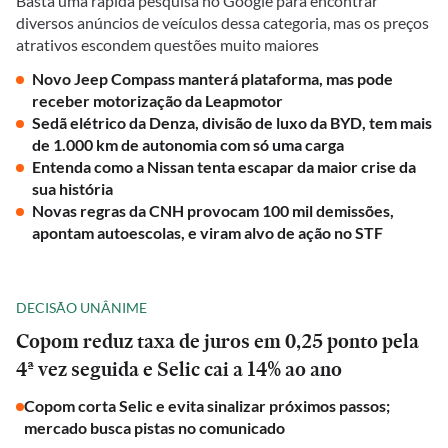
Basta uma rápida pesquisa no Google para encontrar
diversos anúncios de veículos dessa categoria, mas os preços
atrativos escondem questões muito maiores
Novo Jeep Compass manterá plataforma, mas pode
receber motorização da Leapmotor
Sedã elétrico da Denza, divisão de luxo da BYD, tem mais
de 1.000 km de autonomia com só uma carga
Entenda como a Nissan tenta escapar da maior crise da
sua história
Novas regras da CNH provocam 100 mil demissões,
apontam autoescolas, e viram alvo de ação no STF
DECISÃO UNÂNIME
Copom reduz taxa de juros em 0,25 ponto pela
4ª vez seguida e Selic cai a 14% ao ano
Copom corta Selic e evita sinalizar próximos passos;
mercado busca pistas no comunicado