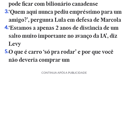
pode ficar com bilionário canadense
‘Quem aqui nunca pediu empréstimo para um
3
.
amigo?’, pergunta Lula em defesa de Marcola
‘Estamos a apenas 2 anos de distância de um
4
.
salto muito importante no avanço da IA’, diz
Levy
O que é carro ‘só pra rodar’ e por que você
5
.
não deveria comprar um
CONTINUA APÓS A PUBLICIDADE