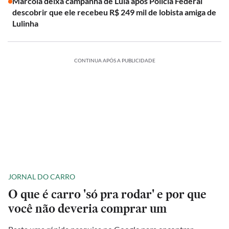
Marcola deixa campanha de Lula após Polícia Federal
descobrir que ele recebeu R$ 249 mil de lobista amiga de
Lulinha
CONTINUA APÓS A PUBLICIDADE
JORNAL DO CARRO
O que é carro 'só pra rodar' e por que
você não deveria comprar um