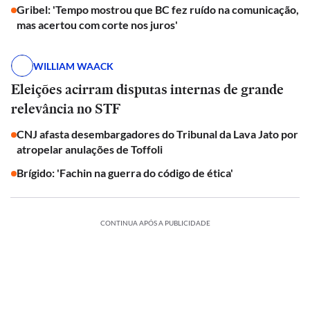
Gribel: 'Tempo mostrou que BC fez ruído na comunicação,
mas acertou com corte nos juros'
WILLIAM WAACK
Eleições acirram disputas internas de grande
relevância no STF
CNJ afasta desembargadores do Tribunal da Lava Jato por
atropelar anulações de Toffoli
Brígido: 'Fachin na guerra do código de ética'
CONTINUA APÓS A PUBLICIDADE