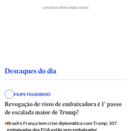
CONTINUA APÓS A PUBLICIDADE
Destaques do dia
FILIPE FIGUEIREDO
Revogação de visto de embaixadora é 1° passo
de escalada maior de Trump?
Brasil e França tem crise diplomática com Trump; 107
embaixadas dos EUA estão sem embaixador