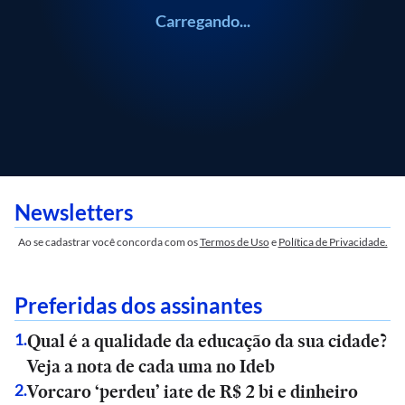
Carregando...
Newsletters
Ao se cadastrar você concorda com os
Termos de Uso
e
Política de Privacidade.
Preferidas dos assinantes
Qual é a qualidade da educação da sua cidade?
1
.
Veja a nota de cada uma no Ideb
Vorcaro ‘perdeu’ iate de R$ 2 bi e dinheiro
2
.