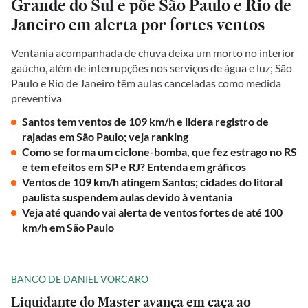
Grande do Sul e põe São Paulo e Rio de
Janeiro em alerta por fortes ventos
Ventania acompanhada de chuva deixa um morto no interior
gaúcho, além de interrupções nos serviços de água e luz; São
Paulo e Rio de Janeiro têm aulas canceladas como medida
preventiva
Santos tem ventos de 109 km/h e lidera registro de
rajadas em São Paulo; veja ranking
Como se forma um ciclone-bomba, que fez estrago no RS
e tem efeitos em SP e RJ? Entenda em gráficos
Ventos de 109 km/h atingem Santos; cidades do litoral
paulista suspendem aulas devido à ventania
Veja até quando vai alerta de ventos fortes de até 100
km/h em São Paulo
BANCO DE DANIEL VORCARO
Liquidante do Master avança em caça ao