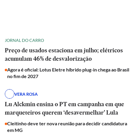
JORNAL DO CARRO
Preço de usados estaciona em julho; elétricos
acumulam 46% de desvalorização
Agora é oficial: Lotus Eletre híbrido plug-in chega ao Brasil
no fim de 2027
VERA ROSA
Lu Alckmin ensina o PT em campanha em que
marqueteiros querem ‘desavermelhar' Lula
Cleitinho deve ter nova reunião para decidir candidatura
em MG