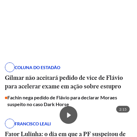
COLUNA DO ESTADÃO
Gilmar não aceitará pedido de vice de Flávio
para acelerar exame em ação sobre estupro
Fachin nega pedido de Flávio para declarar Moraes
suspeito no caso Dark Horse
2:15
FRANCISCO LEALI
Fator Lulinha: o dia em que a PF suspeitou de