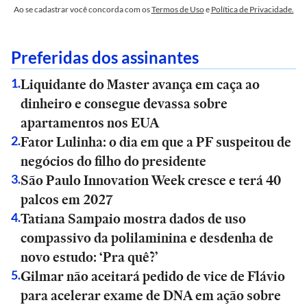
Ao se cadastrar você concorda com os
Termos de Uso
e
Política de Privacidade.
Preferidas dos assinantes
Liquidante do Master avança em caça ao
1
.
dinheiro e consegue devassa sobre
apartamentos nos EUA
Fator Lulinha: o dia em que a PF suspeitou de
2
.
negócios do filho do presidente
São Paulo Innovation Week cresce e terá 40
3
.
palcos em 2027
Tatiana Sampaio mostra dados de uso
4
.
compassivo da polilaminina e desdenha de
novo estudo: ‘Pra quê?’
Gilmar não aceitará pedido de vice de Flávio
5
.
para acelerar exame de DNA em ação sobre