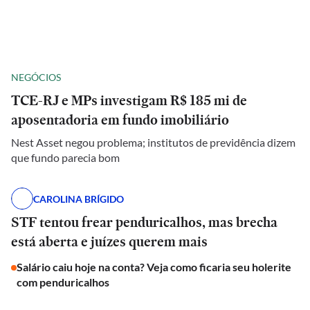
NEGÓCIOS
TCE-RJ e MPs investigam R$ 185 mi de
aposentadoria em fundo imobiliário
Nest Asset negou problema; institutos de previdência dizem
que fundo parecia bom
CAROLINA BRÍGIDO
STF tentou frear penduricalhos, mas brecha
está aberta e juízes querem mais
Salário caiu hoje na conta? Veja como ficaria seu holerite
com penduricalhos