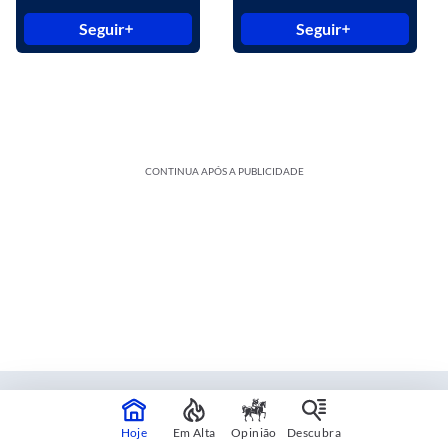
Seguir
Seguir
CONTINUA APÓS A PUBLICIDADE
Estadão Blue Studio
Hoje
Em Alta
Opinião
Descubra