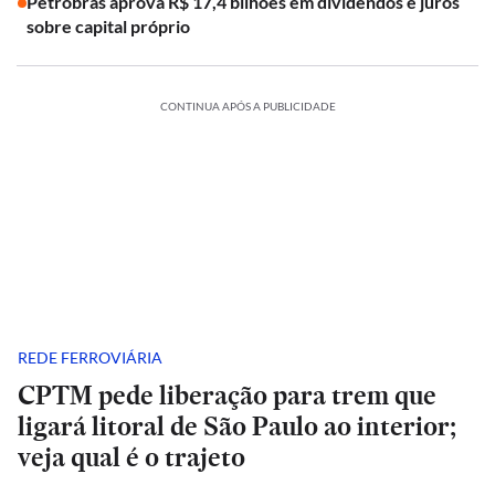
Petrobras aprova R$ 17,4 bilhões em dividendos e juros
sobre capital próprio
CONTINUA APÓS A PUBLICIDADE
REDE FERROVIÁRIA
CPTM pede liberação para trem que
ligará litoral de São Paulo ao interior;
veja qual é o trajeto