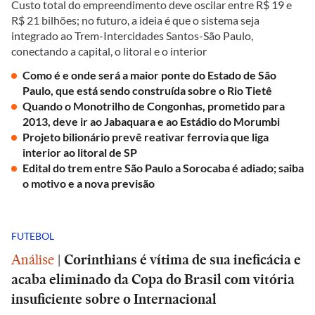
Custo total do empreendimento deve oscilar entre R$ 19 e
R$ 21 bilhões; no futuro, a ideia é que o sistema seja
integrado ao Trem-Intercidades Santos-São Paulo,
conectando a capital, o litoral e o interior
Como é e onde será a maior ponte do Estado de São
Paulo, que está sendo construída sobre o Rio Tietê
Quando o Monotrilho de Congonhas, prometido para
2013, deve ir ao Jabaquara e ao Estádio do Morumbi
Projeto bilionário prevê reativar ferrovia que liga
interior ao litoral de SP
Edital do trem entre São Paulo a Sorocaba é adiado; saiba
o motivo e a nova previsão
FUTEBOL
Análise
|
Corinthians é vítima de sua ineficácia e
acaba eliminado da Copa do Brasil com vitória
insuficiente sobre o Internacional