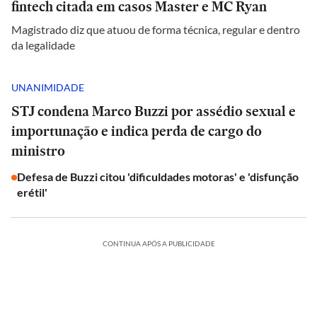
fintech citada em casos Master e MC Ryan
Magistrado diz que atuou de forma técnica, regular e dentro
da legalidade
UNANIMIDADE
STJ condena Marco Buzzi por assédio sexual e
importunação e indica perda de cargo do
ministro
Defesa de Buzzi citou 'dificuldades motoras' e 'disfunção
erétil'
CONTINUA APÓS A PUBLICIDADE