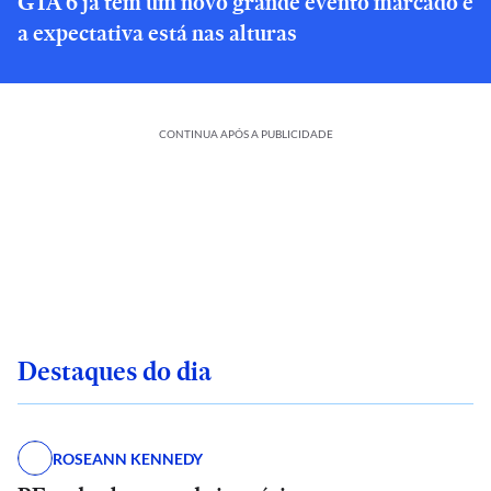
GTA 6 já tem um novo grande evento marcado e
a expectativa está nas alturas
CONTINUA APÓS A PUBLICIDADE
Destaques do dia
ROSEANN KENNEDY