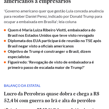
americanos a empresários
'Governo americano quer que gestão Lula conceda anuência
para receber Daniel Perez, indicado por Donald Trump para
ocupar a embaixada em Brasília'; leia coluna
Quem é Maria Luiza Ribeiro Viotti, embaixadora do
Brasil nos Estados Unidos que teve visto revogado
Diplomata dos EUA participará de reunião no TSE após
Brasil negar visto a oficiais americanos
Objetivo de Trump é constranger o Brasil, dizem
especialistas
Figueiredo: 'Revogação de visto de embaixadora é
primeiro passo de escalada maior de Trump?'
BALANÇO DA ESTATAL
Lucro da Petrobras quase dobra e chega a R$
52,4 bi com guerra no Irã e alta do petróleo