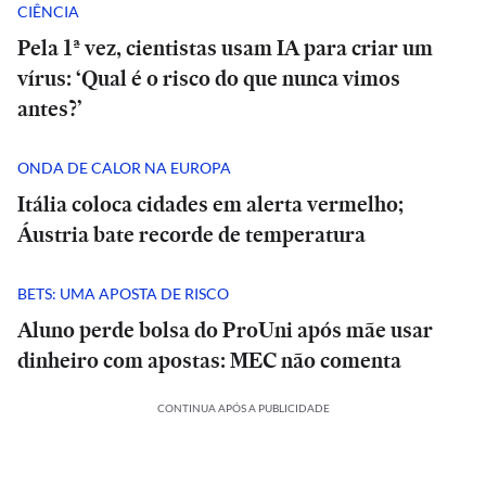
CIÊNCIA
Pela 1ª vez, cientistas usam IA para criar um
vírus: ‘Qual é o risco do que nunca vimos
antes?’
ONDA DE CALOR NA EUROPA
Itália coloca cidades em alerta vermelho;
Áustria bate recorde de temperatura
BETS: UMA APOSTA DE RISCO
Aluno perde bolsa do ProUni após mãe usar
dinheiro com apostas: MEC não comenta
CONTINUA APÓS A PUBLICIDADE