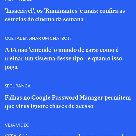
'Insaciável', os 'Ruminantes' e mais: confira as
estreias do cinema da semana
QUE TAL ENSINAR UM CHATBOT?
A IA não 'entende' o mundo de cara: como é
treinar um sistema desse tipo - e quanto isso
paga
SEGURANÇA
Falhas no Google Password Manager permitem
que vírus ignore chaves de acesso
VEJA VÍDEO