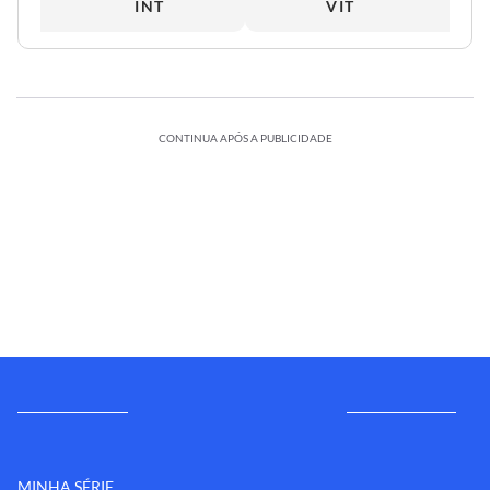
INT
VIT
CONTINUA APÓS A PUBLICIDADE
MINHA SÉRIE