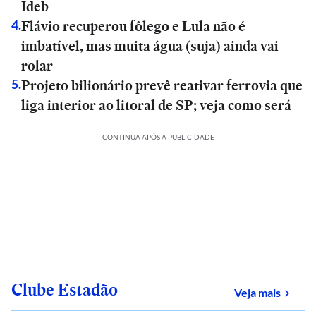
Ideb
Flávio recuperou fôlego e Lula não é
4
.
imbatível, mas muita água (suja) ainda vai
rolar
Projeto bilionário prevê reativar ferrovia que
5
.
liga interior ao litoral de SP; veja como será
CONTINUA APÓS A PUBLICIDADE
Clube Estadão
sobre
Veja mais