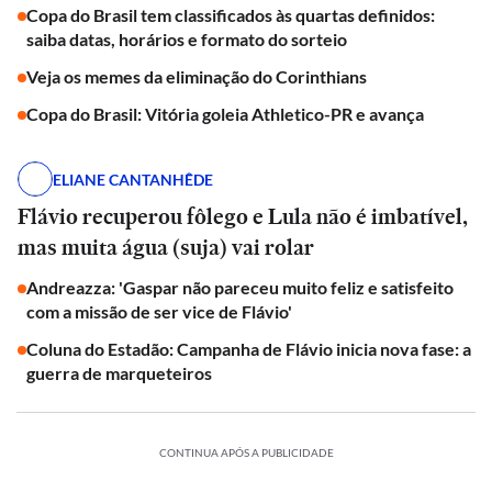
Copa do Brasil tem classificados às quartas definidos:
saiba datas, horários e formato do sorteio
Veja os memes da eliminação do Corinthians
Copa do Brasil: Vitória goleia Athletico-PR e avança
ELIANE CANTANHÊDE
Flávio recuperou fôlego e Lula não é imbatível,
mas muita água (suja) vai rolar
Andreazza: 'Gaspar não pareceu muito feliz e satisfeito
com a missão de ser vice de Flávio'
Coluna do Estadão: Campanha de Flávio inicia nova fase: a
guerra de marqueteiros
CONTINUA APÓS A PUBLICIDADE