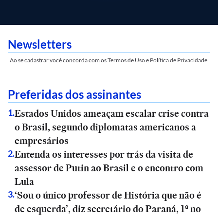
Newsletters
Ao se cadastrar você concorda com os
Termos de Uso
e
Política de Privacidade.
Preferidas dos assinantes
Estados Unidos ameaçam escalar crise contra
1
.
o Brasil, segundo diplomatas americanos a
empresários
Entenda os interesses por trás da visita de
2
.
assessor de Putin ao Brasil e o encontro com
Lula
‘Sou o único professor de História que não é
3
.
de esquerda’, diz secretário do Paraná, 1º no