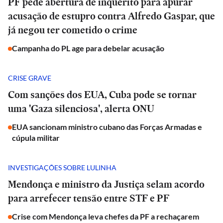
PF pede abertura de inquérito para apurar
acusação de estupro contra Alfredo Gaspar, que
já negou ter cometido o crime
Campanha do PL age para debelar acusação
CRISE GRAVE
Com sanções dos EUA, Cuba pode se tornar
uma 'Gaza silenciosa', alerta ONU
EUA sancionam ministro cubano das Forças Armadas e
cúpula militar
INVESTIGAÇÕES SOBRE LULINHA
Mendonça e ministro da Justiça selam acordo
para arrefecer tensão entre STF e PF
Crise com Mendonça leva chefes da PF a rechaçarem