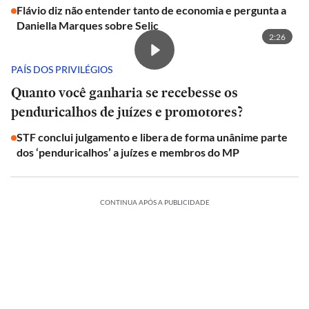
Flávio diz não entender tanto de economia e pergunta a
Daniella Marques sobre Selic
2:26
PAÍS DOS PRIVILÉGIOS
Quanto você ganharia se recebesse os
penduricalhos de juízes e promotores?
STF conclui julgamento e libera de forma unânime parte
dos ‘penduricalhos’ a juízes e membros do MP
CONTINUA APÓS A PUBLICIDADE