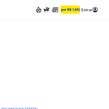
Entrar
BALANÇO DA ESTATAL