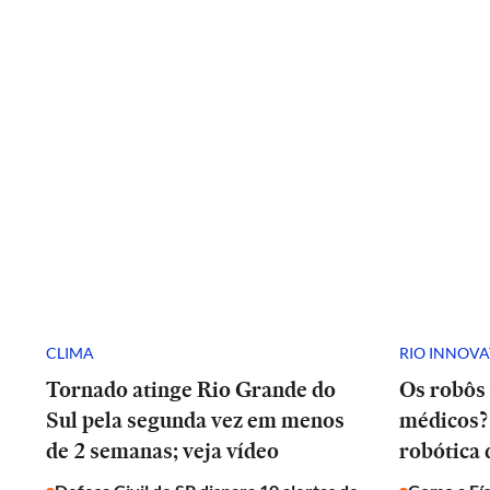
CLIMA
RIO INNOV
Tornado atinge Rio Grande do
Os robôs 
Sul pela segunda vez em menos
médicos? 
de 2 semanas; veja vídeo
robótica