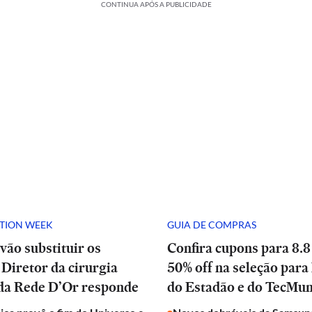
CONTINUA APÓS A PUBLICIDADE
ATION WEEK
GUIA DE COMPRAS
vão substituir os
Confira cupons para 8.8
Diretor da cirurgia
50% off na seleção para 
 da Rede D’Or responde
do Estadão e do TecMu