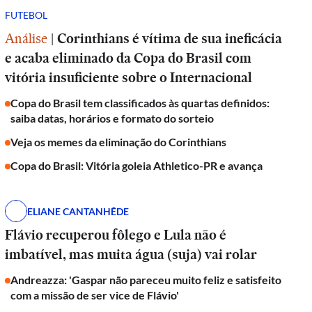
FUTEBOL
Análise
|
Corinthians é vítima de sua ineficácia
e acaba eliminado da Copa do Brasil com
vitória insuficiente sobre o Internacional
Copa do Brasil tem classificados às quartas definidos:
saiba datas, horários e formato do sorteio
Veja os memes da eliminação do Corinthians
Copa do Brasil: Vitória goleia Athletico-PR e avança
ELIANE CANTANHÊDE
Flávio recuperou fôlego e Lula não é
imbatível, mas muita água (suja) vai rolar
Andreazza: 'Gaspar não pareceu muito feliz e satisfeito
com a missão de ser vice de Flávio'