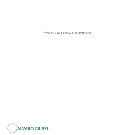
CONTINUA APÓS A PUBLICIDADE
ALVARO GRIBEL