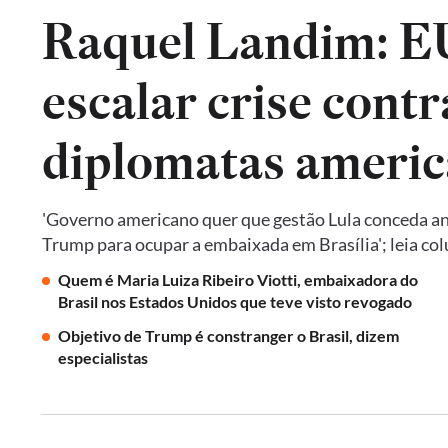
Raquel Landim: 
escalar crise contr
diplomatas americ
'Governo americano quer que gestão Lula conceda an
Trump para ocupar a embaixada em Brasília'; leia co
Quem é Maria Luiza Ribeiro Viotti, embaixadora do
Brasil nos Estados Unidos que teve visto revogado
Objetivo de Trump é constranger o Brasil, dizem
especialistas