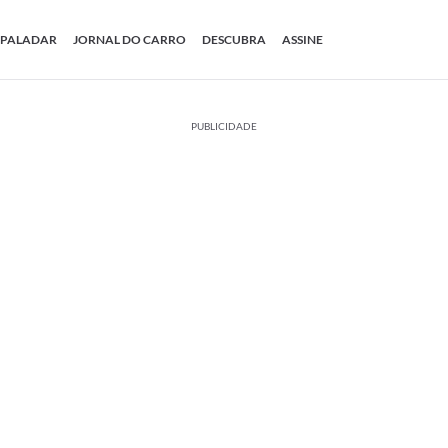
PALADAR
JORNAL DO CARRO
DESCUBRA
ASSINE
PUBLICIDADE