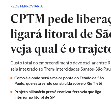
REDE FERROVIÁRIA
CPTM pede liberaç
ligará litoral de Sã
veja qual é o trajet
Custo total do empreendimento deve oscilar entre R$ 
seja integrado ao Trem-Intercidades Santos-São Paulo,
Como é e onde será a maior ponte do Estado de São
Paulo, que está sendo construída sobre o Rio Tietê
Projeto bilionário prevê reativar ferrovia que liga
interior ao litoral de SP