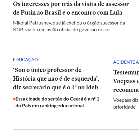
Os interesses por trás da visita de assessor
de Putin ao Brasil e o encontro com Lula
Nikolai Patrushev, que já chefiou o órgão sucessor da
KGB, viajou em avião oficial do governo russo
EDUCAÇÃO
ACIDENTE A
‘Sou o único professor de
Testemun
História que não é de esquerda’,
Voepass c
diz secretário que é o 1º no Ideb
recomend
Essa cidade do sertão do Ceará é a nº 1
Voepass diz
do País em ranking educacional
prioridade'