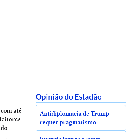
Opinião do Estadão
 com até
Antidiplomacia de Trump
leitores
requer pragmatismo
ndo