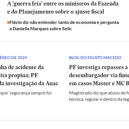
A 'guerra fria' entre os ministros da Fazenda
e do Planejamento sobre o ajuste fiscal
Flávio diz não entender tanto de economia e pergunta
a Daniella Marques sobre Selic
ÉREO DE 2024
BLOG DO FAUSTO MACEDO
ha de acidente da
PF investiga repasses a
ita propina; PF
desembargador via finte
a investigação da Anac
em casos Master e MC 
 que 'segurança sempre foi
Magistrado diz que atuou de 
técnica, regular e dentro da le