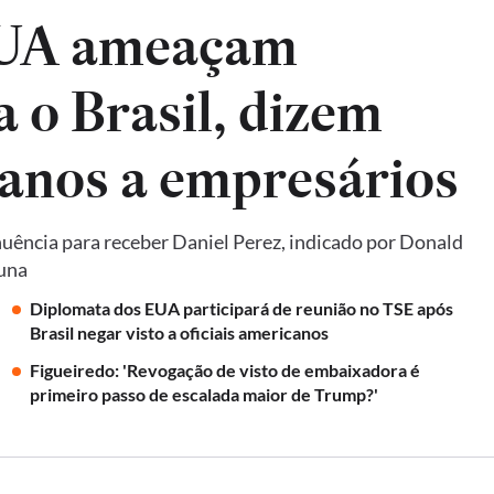
EUA ameaçam
a o Brasil, dizem
anos a empresários
uência para receber Daniel Perez, indicado por Donald
luna
Diplomata dos EUA participará de reunião no TSE após
Brasil negar visto a oficiais americanos
Figueiredo: 'Revogação de visto de embaixadora é
primeiro passo de escalada maior de Trump?'