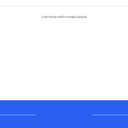
CONTINUA APÓS A PUBLICIDADE