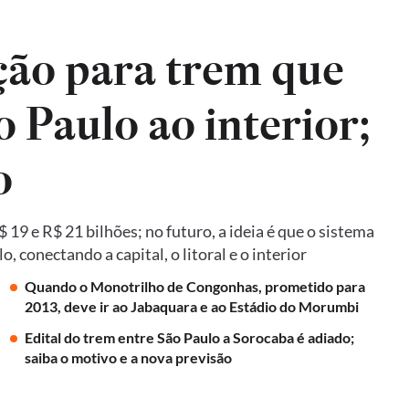
ão para trem que
o Paulo ao interior;
o
19 e R$ 21 bilhões; no futuro, a ideia é que o sistema
 conectando a capital, o litoral e o interior
Quando o Monotrilho de Congonhas, prometido para
2013, deve ir ao Jabaquara e ao Estádio do Morumbi
Edital do trem entre São Paulo a Sorocaba é adiado;
saiba o motivo e a nova previsão