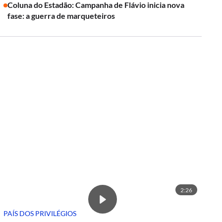
Coluna do Estadão: Campanha de Flávio inicia nova
fase: a guerra de marqueteiros
2:26
PAÍS DOS PRIVILÉGIOS