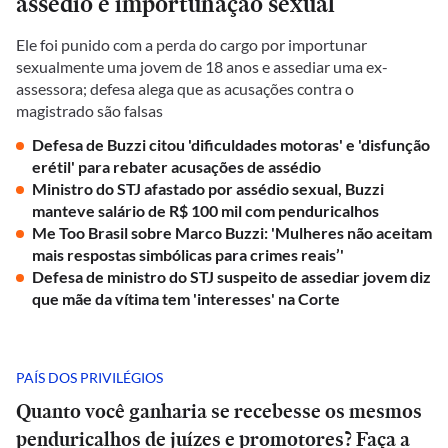
assédio e importunação sexual
Ele foi punido com a perda do cargo por importunar
sexualmente uma jovem de 18 anos e assediar uma ex-
assessora; defesa alega que as acusações contra o
magistrado são falsas
Defesa de Buzzi citou 'dificuldades motoras' e 'disfunção
erétil' para rebater acusações de assédio
Ministro do STJ afastado por assédio sexual, Buzzi
manteve salário de R$ 100 mil com penduricalhos
Me Too Brasil sobre Marco Buzzi: 'Mulheres não aceitam
mais respostas simbólicas para crimes reais’'
Defesa de ministro do STJ suspeito de assediar jovem diz
que mãe da vítima tem 'interesses' na Corte
PAÍS DOS PRIVILÉGIOS
Quanto você ganharia se recebesse os mesmos
penduricalhos de juízes e promotores? Faça a