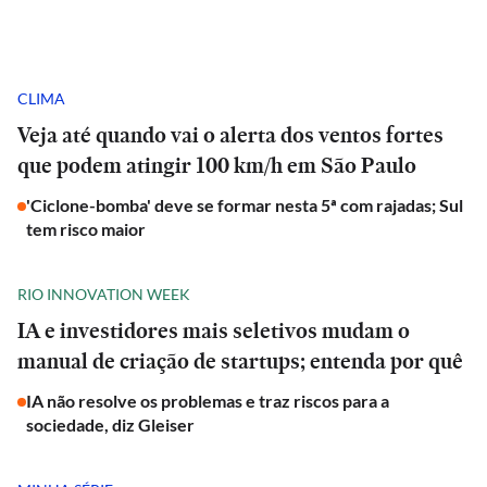
CLIMA
Veja até quando vai o alerta dos ventos fortes
que podem atingir 100 km/h em São Paulo
'Ciclone-bomba' deve se formar nesta 5ª com rajadas; Sul
tem risco maior
RIO INNOVATION WEEK
IA e investidores mais seletivos mudam o
manual de criação de startups; entenda por quê
IA não resolve os problemas e traz riscos para a
sociedade, diz Gleiser