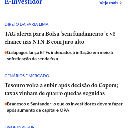
E-Investidor
sob
Veja mais
DIRETO DA FARIA LIMA
TAG alerta para Bolsa 'sem fundamento' e vê
chance nas NTN-B com juro alto
Galapagos lança ETFs indexados à inflação em meio à
sofisticação da renda fixa
CENÁRIOS E MERCADO
Tesouro volta a subir após decisão do Copom;
taxas vinham de quatro quedas seguidas
Bradesco e Santander: o que os investidores devem fazer
após aumento de capital e OPA
ONDE INVESTIR