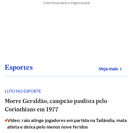
CONTINUA APÓS A PUBLICIDADE
Esportes
sobre
Veja mais
LUTO NO ESPORTE
Morre Geraldão, campeão paulista pelo
Corinthians em 1977
Vídeo: raio atinge jogadores em partida na Tailândia, mata
atleta e deixa pelo menos nove feridos