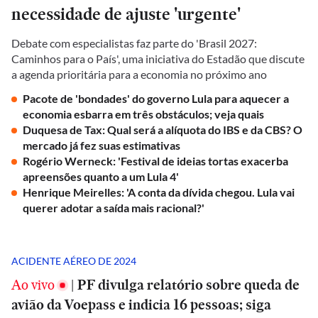
necessidade de ajuste 'urgente'
Debate com especialistas faz parte do 'Brasil 2027:
Caminhos para o País', uma iniciativa do Estadão que discute
a agenda prioritária para a economia no próximo ano
Pacote de 'bondades' do governo Lula para aquecer a
economia esbarra em três obstáculos; veja quais
Duquesa de Tax: Qual será a alíquota do IBS e da CBS? O
mercado já fez suas estimativas
Rogério Werneck: 'Festival de ideias tortas exacerba
apreensões quanto a um Lula 4'
Henrique Meirelles: 'A conta da dívida chegou. Lula vai
querer adotar a saída mais racional?'
ACIDENTE AÉREO DE 2024
Ao vivo
|
PF divulga relatório sobre queda de
avião da Voepass e indicia 16 pessoas; siga