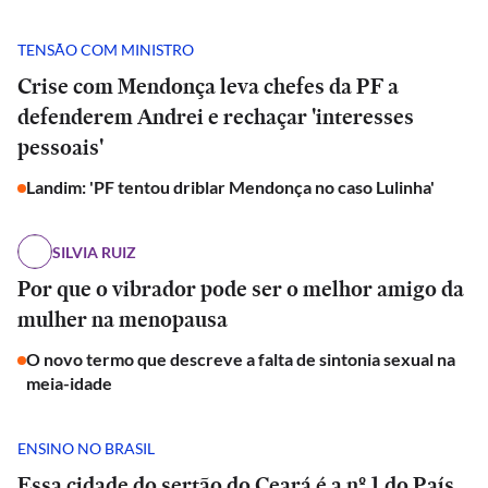
TENSÃO COM MINISTRO
Crise com Mendonça leva chefes da PF a
defenderem Andrei e rechaçar 'interesses
pessoais'
Landim: 'PF tentou driblar Mendonça no caso Lulinha'
SILVIA RUIZ
Por que o vibrador pode ser o melhor amigo da
mulher na menopausa
O novo termo que descreve a falta de sintonia sexual na
meia-idade
ENSINO NO BRASIL
Essa cidade do sertão do Ceará é a nº 1 do País