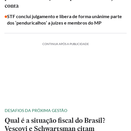
conta
STF conclui julgamento e libera de forma unânime parte
dos ‘penduricalhos’ a juízes e membros do MP
CONTINUA APÓS A PUBLICIDADE
DESAFIOS DA PRÓXIMA GESTÃO
Qual é a situação fiscal do Brasil?
Vescovi e Schwartsman citam