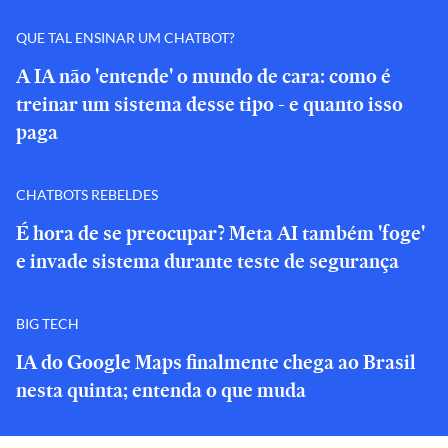
QUE TAL ENSINAR UM CHATBOT?
A IA não 'entende' o mundo de cara: como é
treinar um sistema desse tipo - e quanto isso
paga
CHATBOTS REBELDES
É hora de se preocupar? Meta AI também 'foge'
e invade sistema durante teste de segurança
BIG TECH
IA do Google Maps finalmente chega ao Brasil
nesta quinta; entenda o que muda