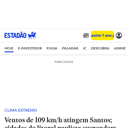
HOJE
E-INVESTIDOR
PULSA
PALADAR
JC
DESCUBRA
ASSINE
PUBLICIDADE
CLIMA EXTREMO
Ventos de 109 km/h atingem Santos;
cidades do litoral paulista suspendem