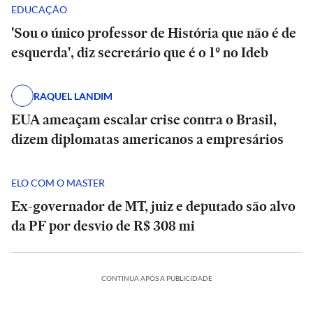
EDUCAÇÃO
'Sou o único professor de História que não é de
esquerda', diz secretário que é o 1º no Ideb
RAQUEL LANDIM
EUA ameaçam escalar crise contra o Brasil,
dizem diplomatas americanos a empresários
ELO COM O MASTER
Ex-governador de MT, juiz e deputado são alvo
da PF por desvio de R$ 308 mi
RECEITA
CONTINUA APÓS A PUBLICIDADE
Cookie
+
RECEITA
Brownie: