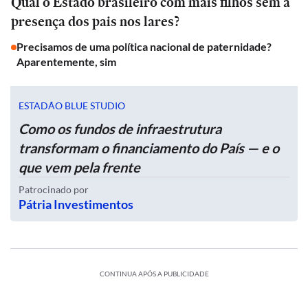
Qual o Estado brasileiro com mais filhos sem a
presença dos pais nos lares?
Precisamos de uma política nacional de paternidade?
Aparentemente, sim
ESTADÃO BLUE STUDIO
Como os fundos de infraestrutura
transformam o financiamento do País — e o
que vem pela frente
Patrocinado por
Pátria Investimentos
CONTINUA APÓS A PUBLICIDADE