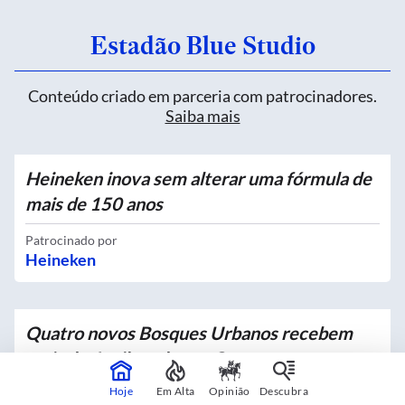
Estadão Blue Studio
Conteúdo criado em parceria com patrocinadores.
Saiba mais
Heineken inova sem alterar uma fórmula de
mais de 150 anos
Patrocinado por
Heineken
Quatro novos Bosques Urbanos recebem
mais de 4 mil mudas no Centro
Hoje
Em Alta
Opinião
Descubra
Em parceria com