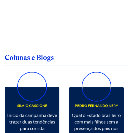
Colunas e Blogs
SILVIO CASCIONE
PEDRO FERNANDO NERY
Início da campanha deve
Qual o Estado brasileiro
trazer duas tendências
com mais filhos sem a
para corrida
presença dos pais nos