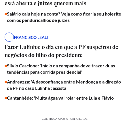
está aberta e juízes querem mais
Salário caiu hoje na conta? Veja como ficaria seu holerite
com os penduricalhos de juízes
FRANCISCO LEALI
Fator Lulinha: o dia em que a PF suspeitou de
negócios do filho do presidente
Silvio Cascione: 'Início da campanha deve trazer duas
tendências para corrida presidencial'
Andreazza: 'A desconfiança entre Mendonça e a direção
da PF no caso Lulinha'; assista
Cantanhêde: 'Muita água vai rolar entre Lula e Flávio'
CONTINUA APÓS A PUBLICIDADE