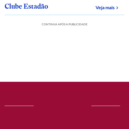
Clube Estadão
sobre
Veja mais
CONTINUA APÓS A PUBLICIDADE