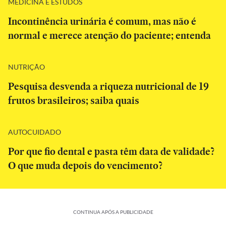
MEDICINA E ESTUDOS
Incontinência urinária é comum, mas não é
normal e merece atenção do paciente; entenda
NUTRIÇÃO
Pesquisa desvenda a riqueza nutricional de 19
frutos brasileiros; saiba quais
AUTOCUIDADO
Por que fio dental e pasta têm data de validade?
O que muda depois do vencimento?
CONTINUA APÓS A PUBLICIDADE