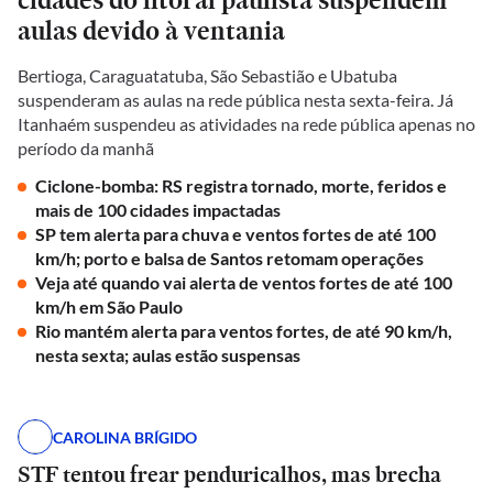
aulas devido à ventania
Bertioga, Caraguatatuba, São Sebastião e Ubatuba
suspenderam as aulas na rede pública nesta sexta-feira. Já
Itanhaém suspendeu as atividades na rede pública apenas no
período da manhã
Ciclone-bomba: RS registra tornado, morte, feridos e
mais de 100 cidades impactadas
SP tem alerta para chuva e ventos fortes de até 100
km/h; porto e balsa de Santos retomam operações
Veja até quando vai alerta de ventos fortes de até 100
km/h em São Paulo
Rio mantém alerta para ventos fortes, de até 90 km/h,
nesta sexta; aulas estão suspensas
CAROLINA BRÍGIDO
STF tentou frear penduricalhos, mas brecha