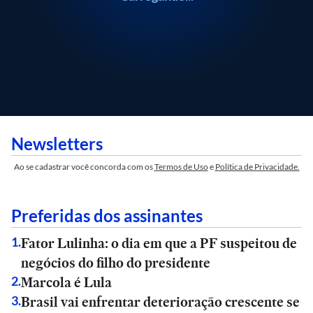
Newsletters
Ao se cadastrar você concorda com os
Termos de Uso
e
Política de Privacidade.
Preferidas dos assinantes
Fator Lulinha: o dia em que a PF suspeitou de
1
.
negócios do filho do presidente
Marcola é Lula
2
.
Brasil vai enfrentar deterioração crescente se
3
.