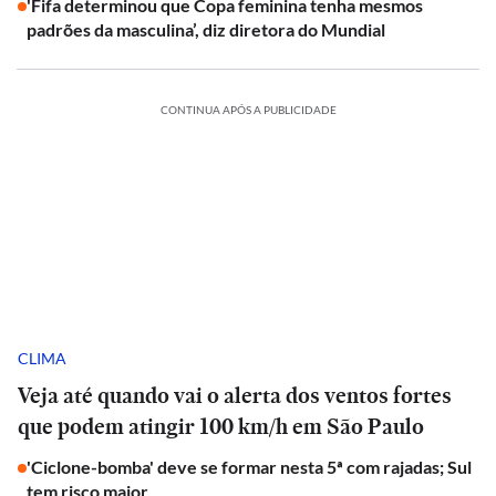
'Fifa determinou que Copa feminina tenha mesmos
padrões da masculina’, diz diretora do Mundial
CONTINUA APÓS A PUBLICIDADE
CLIMA
Veja até quando vai o alerta dos ventos fortes
que podem atingir 100 km/h em São Paulo
'Ciclone-bomba' deve se formar nesta 5ª com rajadas; Sul
tem risco maior