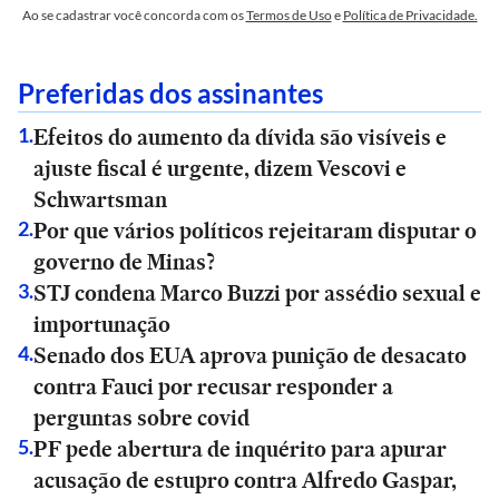
Ao se cadastrar você concorda com os
Termos de Uso
e
Política de Privacidade.
Preferidas dos assinantes
Efeitos do aumento da dívida são visíveis e
1
.
ajuste fiscal é urgente, dizem Vescovi e
Schwartsman
Por que vários políticos rejeitaram disputar o
2
.
governo de Minas?
STJ condena Marco Buzzi por assédio sexual e
3
.
importunação
Senado dos EUA aprova punição de desacato
4
.
contra Fauci por recusar responder a
perguntas sobre covid
PF pede abertura de inquérito para apurar
5
.
acusação de estupro contra Alfredo Gaspar,