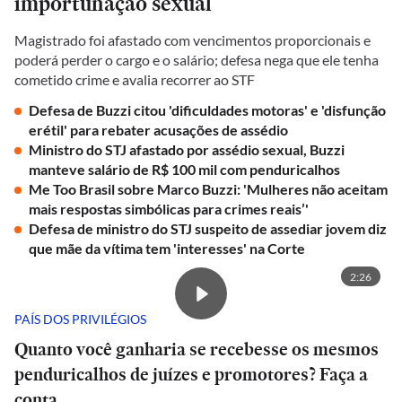
importunação sexual
Magistrado foi afastado com vencimentos proporcionais e
poderá perder o cargo e o salário; defesa nega que ele tenha
cometido crime e avalia recorrer ao STF
Defesa de Buzzi citou 'dificuldades motoras' e 'disfunção
erétil' para rebater acusações de assédio
Ministro do STJ afastado por assédio sexual, Buzzi
manteve salário de R$ 100 mil com penduricalhos
Me Too Brasil sobre Marco Buzzi: 'Mulheres não aceitam
mais respostas simbólicas para crimes reais’'
Defesa de ministro do STJ suspeito de assediar jovem diz
que mãe da vítima tem 'interesses' na Corte
2:26
PAÍS DOS PRIVILÉGIOS
Quanto você ganharia se recebesse os mesmos
penduricalhos de juízes e promotores? Faça a
conta