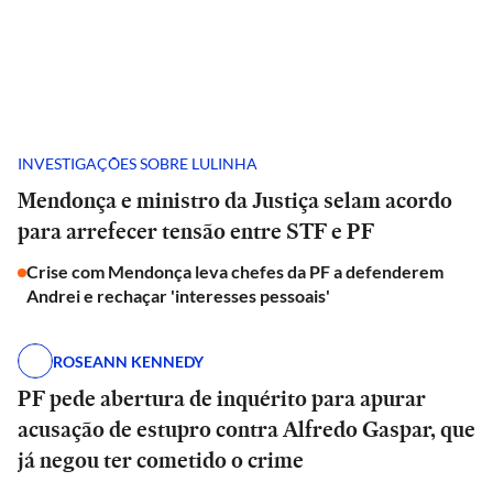
INVESTIGAÇÕES SOBRE LULINHA
Mendonça e ministro da Justiça selam acordo
para arrefecer tensão entre STF e PF
Crise com Mendonça leva chefes da PF a defenderem
Andrei e rechaçar 'interesses pessoais'
ROSEANN KENNEDY
PF pede abertura de inquérito para apurar
acusação de estupro contra Alfredo Gaspar, que
já negou ter cometido o crime