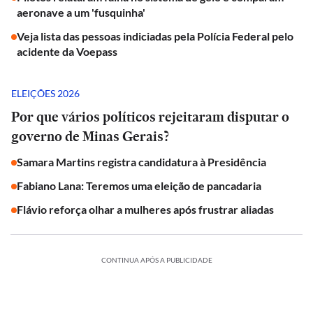
aeronave a um 'fusquinha'
Veja lista das pessoas indiciadas pela Polícia Federal pelo
acidente da Voepass
ELEIÇÕES 2026
Por que vários políticos rejeitaram disputar o
governo de Minas Gerais?
Samara Martins registra candidatura à Presidência
Fabiano Lana: Teremos uma eleição de pancadaria
Flávio reforça olhar a mulheres após frustrar aliadas
CONTINUA APÓS A PUBLICIDADE