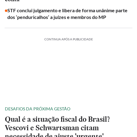
STF conclui julgamento e libera de forma unânime parte
dos ‘penduricalhos’ a juízes e membros do MP
CONTINUA APÓS A PUBLICIDADE
DESAFIOS DA PRÓXIMA GESTÃO
Qual é a situação fiscal do Brasil?
Vescovi e Schwartsman citam
necessidade de ajuste 'urgente'