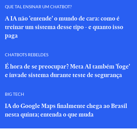
QUE TAL ENSINAR UM CHATBOT?
A IA não 'entende' o mundo de cara: como é
treinar um sistema desse tipo - e quanto isso
paga
CHATBOTS REBELDES
É hora de se preocupar? Meta AI também 'foge'
e invade sistema durante teste de segurança
BIG TECH
IA do Google Maps finalmente chega ao Brasil
nesta quinta; entenda o que muda