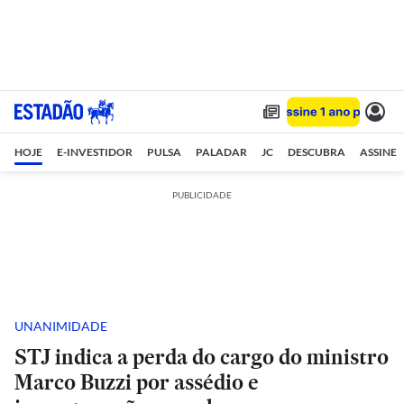
HOJE
E-INVESTIDOR
PULSA
PALADAR
JC
DESCUBRA
ASSINE
PUBLICIDADE
UNANIMIDADE
STJ indica a perda do cargo do ministro
Marco Buzzi por assédio e