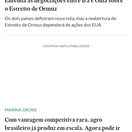
Entenda as negociações entre Irã e Omã sobre
o Estreito de Ormuz
Os dois países definiram nova rota, mas a reabertura do
Estreito de Ormuz dependerá de ações dos EUA
CONTINUA APÓS A PUBLICIDADE
MARINA GROSSI
Com vantagem competitiva rara. agro
brasileiro já produz em escala. Agora pode ir