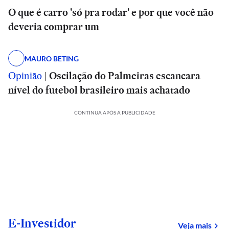
O que é carro 'só pra rodar' e por que você não
deveria comprar um
MAURO BETING
Opinião
|
Oscilação do Palmeiras escancara
nível do futebol brasileiro mais achatado
CONTINUA APÓS A PUBLICIDADE
E-Investidor
sob
Veja mais