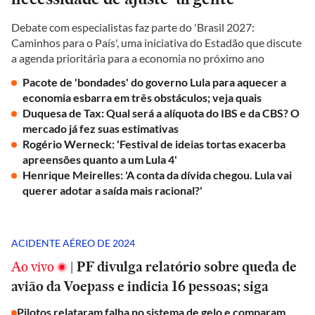
Debate com especialistas faz parte do 'Brasil 2027:
Caminhos para o País', uma iniciativa do Estadão que discute
a agenda prioritária para a economia no próximo ano
Pacote de 'bondades' do governo Lula para aquecer a
economia esbarra em três obstáculos; veja quais
Duquesa de Tax: Qual será a alíquota do IBS e da CBS? O
mercado já fez suas estimativas
Rogério Werneck: 'Festival de ideias tortas exacerba
apreensões quanto a um Lula 4'
Henrique Meirelles: 'A conta da dívida chegou. Lula vai
querer adotar a saída mais racional?'
ACIDENTE AÉREO DE 2024
Ao vivo
|
PF divulga relatório sobre queda de
avião da Voepass e indicia 16 pessoas; siga
Pilotos relataram falha no sistema de gelo e comparam