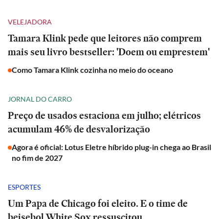
VELEJADORA
Tamara Klink pede que leitores não comprem
mais seu livro bestseller: 'Doem ou emprestem'
Como Tamara Klink cozinha no meio do oceano
JORNAL DO CARRO
Preço de usados estaciona em julho; elétricos
acumulam 46% de desvalorização
Agora é oficial: Lotus Eletre híbrido plug-in chega ao Brasil
no fim de 2027
ESPORTES
Um Papa de Chicago foi eleito. E o time de
beisebol White Sox ressuscitou