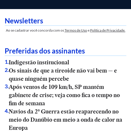
Newsletters
Ao se cadastrar você concorda com os
Termos de Uso
e
Política de Privacidade.
Preferidas dos assinantes
Indigestão institucional
1
.
Os sinais de que a tireoide não vai bem — e
2
.
quase ninguém percebe
Após ventos de 109 km/h, SP mantém
3
.
gabinete de crise; veja como fica o tempo no
fim de semana
Navios da 2ª Guerra estão reaparecendo no
4
.
meio do Danúbio em meio a onda de calor na
Europa