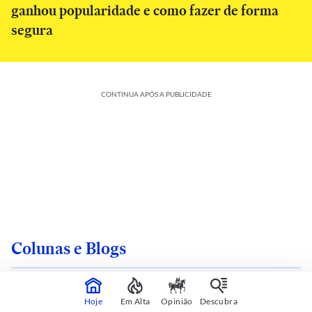
ganhou popularidade e como fazer de forma
segura
CONTINUA APÓS A PUBLICIDADE
Colunas e Blogs
Hoje
Em Alta
Opinião
Descubra