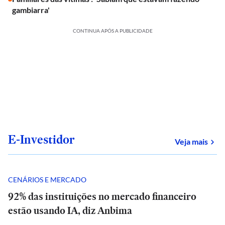
gambiarra'
CONTINUA APÓS A PUBLICIDADE
E-Investidor
sob
Veja mais
CENÁRIOS E MERCADO
92% das instituições no mercado financeiro
estão usando IA, diz Anbima