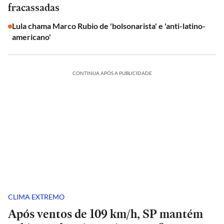
fracassadas
Lula chama Marco Rubio de 'bolsonarista' e 'anti-latino-
americano'
CONTINUA APÓS A PUBLICIDADE
CLIMA EXTREMO
Após ventos de 109 km/h, SP mantém