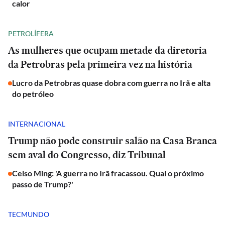
calor
PETROLÍFERA
As mulheres que ocupam metade da diretoria
da Petrobras pela primeira vez na história
Lucro da Petrobras quase dobra com guerra no Irã e alta
do petróleo
INTERNACIONAL
Trump não pode construir salão na Casa Branca
sem aval do Congresso, diz Tribunal
Celso Ming: 'A guerra no Irã fracassou. Qual o próximo
passo de Trump?'
TECMUNDO