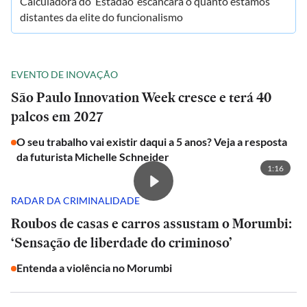
Calculadora do ‘Estadão’ escancara o quanto estamos
distantes da elite do funcionalismo
EVENTO DE INOVAÇÃO
São Paulo Innovation Week cresce e terá 40
palcos em 2027
O seu trabalho vai existir daqui a 5 anos? Veja a resposta
da futurista Michelle Schneider
1:16
RADAR DA CRIMINALIDADE
Roubos de casas e carros assustam o Morumbi:
‘Sensação de liberdade do criminoso’
Entenda a violência no Morumbi