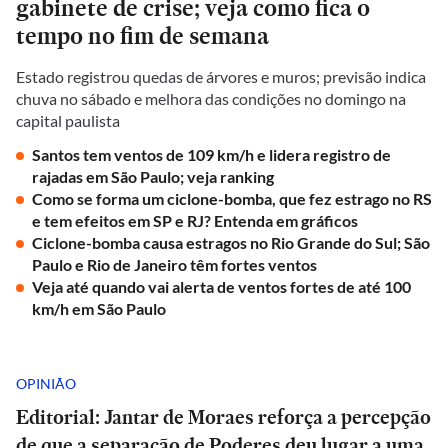
gabinete de crise; veja como fica o
tempo no fim de semana
Estado registrou quedas de árvores e muros; previsão indica
chuva no sábado e melhora das condições no domingo na
capital paulista
Santos tem ventos de 109 km/h e lidera registro de
rajadas em São Paulo; veja ranking
Como se forma um ciclone-bomba, que fez estrago no RS
e tem efeitos em SP e RJ? Entenda em gráficos
Ciclone-bomba causa estragos no Rio Grande do Sul; São
Paulo e Rio de Janeiro têm fortes ventos
Veja até quando vai alerta de ventos fortes de até 100
km/h em São Paulo
OPINIÃO
Editorial: Jantar de Moraes reforça a percepção
de que a separação de Poderes deu lugar a uma