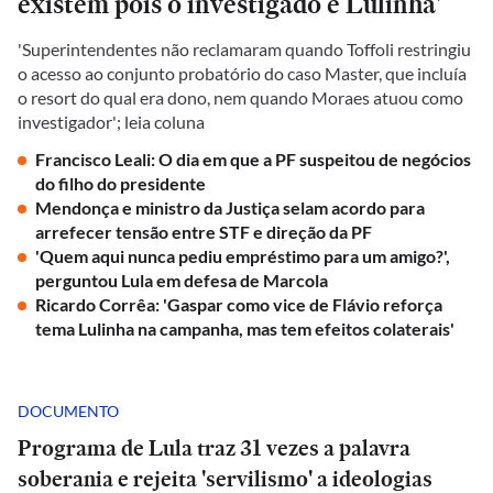
existem pois o investigado é Lulinha'
'Superintendentes não reclamaram quando Toffoli restringiu
o acesso ao conjunto probatório do caso Master, que incluía
o resort do qual era dono, nem quando Moraes atuou como
investigador'; leia coluna
Francisco Leali: O dia em que a PF suspeitou de negócios
do filho do presidente
Mendonça e ministro da Justiça selam acordo para
arrefecer tensão entre STF e direção da PF
'Quem aqui nunca pediu empréstimo para um amigo?',
perguntou Lula em defesa de Marcola
Ricardo Corrêa: 'Gaspar como vice de Flávio reforça
tema Lulinha na campanha, mas tem efeitos colaterais'
DOCUMENTO
Programa de Lula traz 31 vezes a palavra
soberania e rejeita 'servilismo' a ideologias