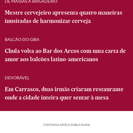
DE MASSAS A BRIGADEIRO
Mestre cervejeiro apresenta quatro maneiras
inusitadas de harmonizar cerveja
BALCÃO DO GIBA
Chula volta ao Bar dos Arcos com uma carta de
amor aos balcões latino-americanos
DEVORÁVEL
Em Carrasco, duas irmãs criaram restaurante
onde a cidade inteira quer sentar à mesa
CONTINUA APÓS A PUBLICIDADE