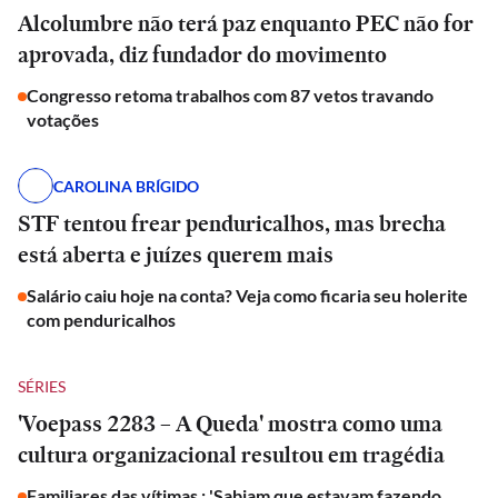
Alcolumbre não terá paz enquanto PEC não for
aprovada, diz fundador do movimento
Congresso retoma trabalhos com 87 vetos travando
votações
CAROLINA BRÍGIDO
STF tentou frear penduricalhos, mas brecha
está aberta e juízes querem mais
Salário caiu hoje na conta? Veja como ficaria seu holerite
com penduricalhos
SÉRIES
'Voepass 2283 – A Queda' mostra como uma
cultura organizacional resultou em tragédia
Familiares das vítimas : 'Sabiam que estavam fazendo