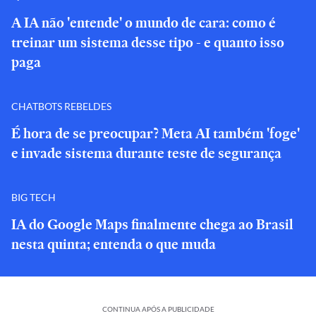
A IA não 'entende' o mundo de cara: como é
treinar um sistema desse tipo - e quanto isso
paga
CHATBOTS REBELDES
É hora de se preocupar? Meta AI também 'foge'
e invade sistema durante teste de segurança
BIG TECH
IA do Google Maps finalmente chega ao Brasil
nesta quinta; entenda o que muda
CONTINUA APÓS A PUBLICIDADE