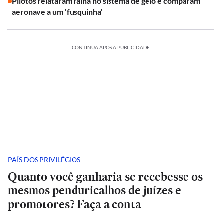
Pilotos relataram falha no sistema de gelo e comparam
aeronave a um 'fusquinha'
CONTINUA APÓS A PUBLICIDADE
PAÍS DOS PRIVILÉGIOS
Quanto você ganharia se recebesse os
mesmos penduricalhos de juízes e
promotores? Faça a conta