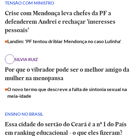
TENSÃO COM MINISTRO
Crise com Mendonça leva chefes da PF a
defenderem Andrei e rechaçar 'interesses
pessoais'
Landim: 'PF tentou driblar Mendonça no caso Lulinha'
SILVIA RUIZ
Por que o vibrador pode ser o melhor amigo da
mulher na menopausa
O novo termo que descreve a falta de sintonia sexual na
meia-idade
ENSINO NO BRASIL
Essa cidade do sertão do Ceará é a nº 1 do País
em ranking educacional - o que eles fizeram?