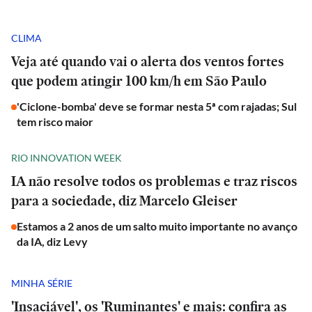
CLIMA
Veja até quando vai o alerta dos ventos fortes
que podem atingir 100 km/h em São Paulo
'Ciclone-bomba' deve se formar nesta 5ª com rajadas; Sul
tem risco maior
RIO INNOVATION WEEK
IA não resolve todos os problemas e traz riscos
para a sociedade, diz Marcelo Gleiser
Estamos a 2 anos de um salto muito importante no avanço
da IA, diz Levy
MINHA SÉRIE
'Insaciável', os 'Ruminantes' e mais: confira as