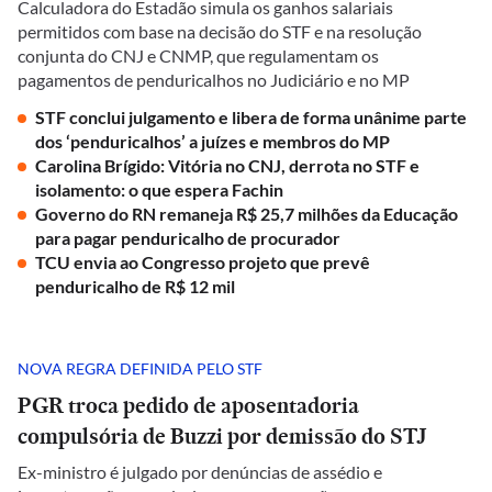
Calculadora do Estadão simula os ganhos salariais
permitidos com base na decisão do STF e na resolução
conjunta do CNJ e CNMP, que regulamentam os
pagamentos de penduricalhos no Judiciário e no MP
STF conclui julgamento e libera de forma unânime parte
dos ‘penduricalhos’ a juízes e membros do MP
Carolina Brígido: Vitória no CNJ, derrota no STF e
isolamento: o que espera Fachin
Governo do RN remaneja R$ 25,7 milhões da Educação
para pagar penduricalho de procurador
TCU envia ao Congresso projeto que prevê
penduricalho de R$ 12 mil
NOVA REGRA DEFINIDA PELO STF
PGR troca pedido de aposentadoria
compulsória de Buzzi por demissão do STJ
Ex-ministro é julgado por denúncias de assédio e