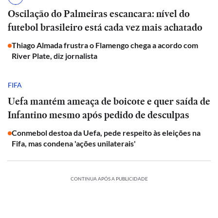
Oscilação do Palmeiras escancara: nível do
futebol brasileiro está cada vez mais achatado
Thiago Almada frustra o Flamengo chega a acordo com
River Plate, diz jornalista
FIFA
Uefa mantém ameaça de boicote e quer saída de
Infantino mesmo após pedido de desculpas
Conmebol destoa da Uefa, pede respeito às eleições na
Fifa, mas condena 'ações unilaterais'
CONTINUA APÓS A PUBLICIDADE