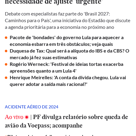
necessidade de ajuste 'urgente'
Debate com especialistas faz parte do 'Brasil 2027:
Caminhos para o País', uma iniciativa do Estadão que discute
a agenda prioritária para a economia no próximo ano
Pacote de 'bondades' do governo Lula para aquecer a
economia esbarra em três obstáculos; veja quais
Duquesa de Tax: Qual será a alíquota do IBS e da CBS? O
mercado já fez suas estimativas
Rogério Werneck: 'Festival de ideias tortas exacerba
apreensões quanto a um Lula 4'
Henrique Meirelles: 'A conta da dívida chegou. Lula vai
querer adotar a saída mais racional?'
ACIDENTE AÉREO DE 2024
Ao vivo
|
PF divulga relatório sobre queda de
avião da Voepass; acompanhe