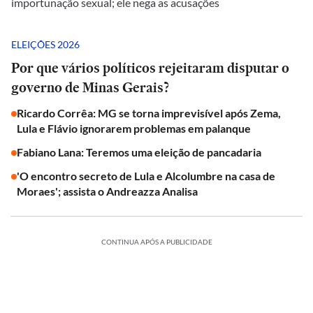
importunação sexual; ele nega as acusações
ELEIÇÕES 2026
Por que vários políticos rejeitaram disputar o
governo de Minas Gerais?
Ricardo Corrêa: MG se torna imprevisível após Zema,
Lula e Flávio ignorarem problemas em palanque
Fabiano Lana: Teremos uma eleição de pancadaria
'O encontro secreto de Lula e Alcolumbre na casa de
Moraes'; assista o Andreazza Analisa
CONTINUA APÓS A PUBLICIDADE