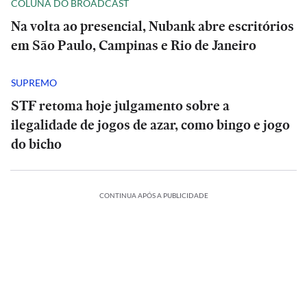
COLUNA DO BROADCAST
Na volta ao presencial, Nubank abre escritórios
em São Paulo, Campinas e Rio de Janeiro
SUPREMO
STF retoma hoje julgamento sobre a
ilegalidade de jogos de azar, como bingo e jogo
do bicho
CONTINUA APÓS A PUBLICIDADE