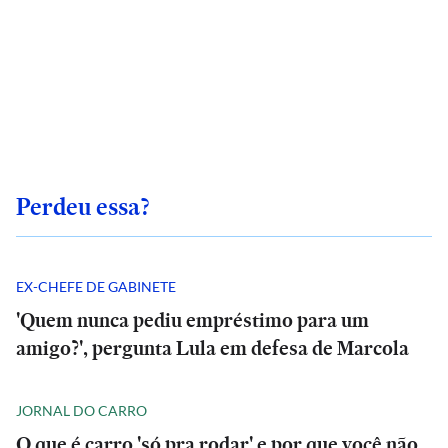
Perdeu essa?
EX-CHEFE DE GABINETE
'Quem nunca pediu empréstimo para um
amigo?', pergunta Lula em defesa de Marcola
JORNAL DO CARRO
O que é carro 'só pra rodar' e por que você não