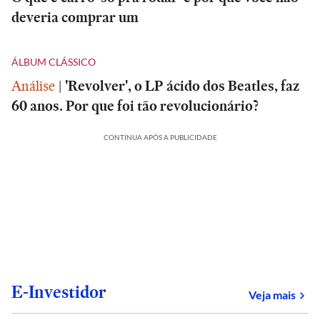
deveria comprar um
ÁLBUM CLÁSSICO
Análise
|
'Revolver', o LP ácido dos Beatles, faz
60 anos. Por que foi tão revolucionário?
CONTINUA APÓS A PUBLICIDADE
E-Investidor
sob
Veja mais